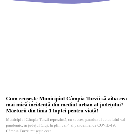
Cum reușește Municipiul Câmpia Turzii să aibă cea
mai mică incidență din mediul urban al județului?
Mărturii din linia 1 luptei pentru viață!
Municipiul Câmpia Turzii reprezintă, cu succes, paradoxul actualului val
pandemic, în județul Cluj. În plin val 4 al pandemiei de COVID-19,
Câmpia Turzii reușește ceea...