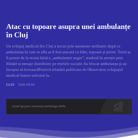
Atac cu topoare asupra unei ambulanțe
în Cluj
Un echipaj medical din Cluj a trecut prin momente terifiante după ce
ambulanța în care se afla ar fi fost atacată cu bâte, topoare și pietre. Totul ar
fi pornit de la teoria falsă a „ambulanței negre”, readusă în atenție prin
filmări și mesaje distribuite pe rețelele sociale.Au blocat ambulanța și au
început să loveascăPotrivit relatării publicate de Observator, echipajul
medical fusese solicitat la...
CLUJ
2026-08-09