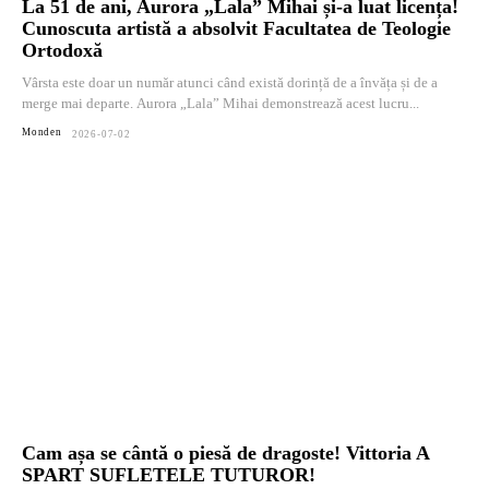
La 51 de ani, Aurora „Lala” Mihai și-a luat licența!
Cunoscuta artistă a absolvit Facultatea de Teologie
Ortodoxă
Vârsta este doar un număr atunci când există dorință de a învăța și de a
merge mai departe. Aurora „Lala” Mihai demonstrează acest lucru...
Monden
2026-07-02
Cam așa se cântă o piesă de dragoste! Vittoria A
SPART SUFLETELE TUTUROR!