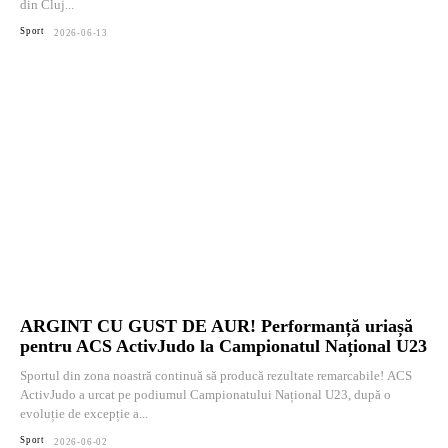
din Cluj...
Sport
2026-06-13
ARGINT CU GUST DE AUR! Performanță uriașă
pentru ACS ActivJudo la Campionatul Național U23
Sportul din zona noastră continuă să producă rezultate remarcabile! ACS
ActivJudo a urcat pe podiumul Campionatului Național U23, după o
evoluție de excepție a...
Sport
2026-06-02