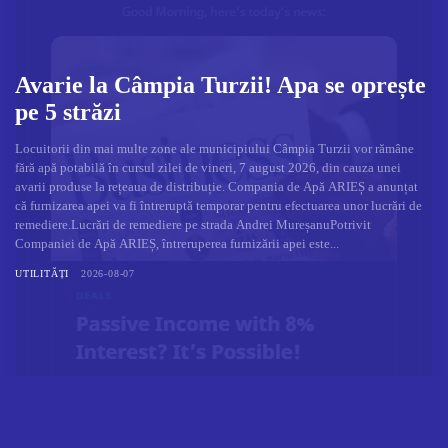
Avarie la Câmpia Turzii! Apa se oprește
pe 5 străzi
Locuitorii din mai multe zone ale municipiului Câmpia Turzii vor rămâne
fără apă potabilă în cursul zilei de vineri, 7 august 2026, din cauza unei
avarii produse la rețeaua de distribuție. Compania de Apă ARIEȘ a anunțat
că furnizarea apei va fi întreruptă temporar pentru efectuarea unor lucrări de
remediere.Lucrări de remediere pe strada Andrei MureșanuPotrivit
Companiei de Apă ARIEȘ, întreruperea furnizării apei este...
UTILITĂȚI
2026-08-07