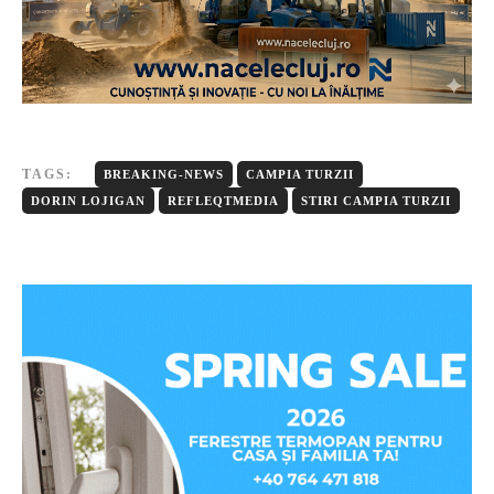
TAGS:
BREAKING-NEWS
CAMPIA TURZII
DORIN LOJIGAN
REFLEQTMEDIA
STIRI CAMPIA TURZII