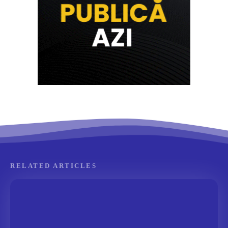
RELATED ARTICLES