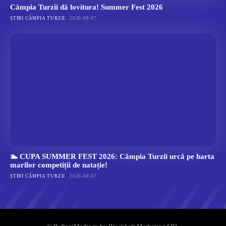
Câmpia Turzii dă lovitura! Summer Fest 2026
ȘTIRI CÂMPIA TURZII
2026-08-07
🏊 CUPA SUMMER FEST 2026: Câmpia Turzii urcă pe harta
marilor competiții de natație!
ȘTIRI CÂMPIA TURZII
2026-08-07