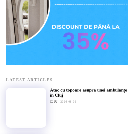
LATEST ARTICLES
Atac cu topoare asupra unei ambulanțe
în Cluj
CLUJ
2026-08-09