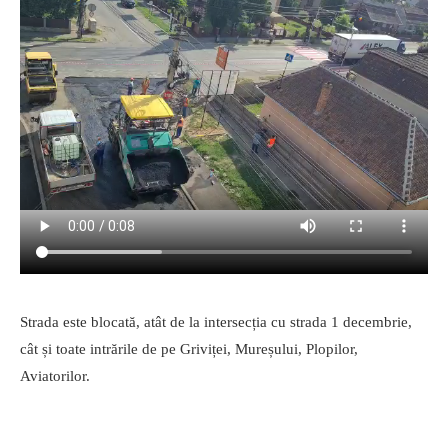
Strada este blocată, atât de la intersecția cu strada 1 decembrie,
cât și toate intrările de pe Griviței, Mureșului, Plopilor,
Aviatorilor.