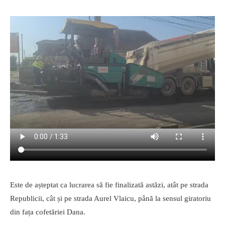
Este de așteptat ca lucrarea să fie finalizată astăzi, atât pe strada
Republicii, cât și pe strada Aurel Vlaicu, până la sensul giratoriu
din fața cofetăriei Dana.