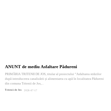
ANUNT de mediu Asfaltare Pădureni
PRIMĂRIA TRITENII DE JOS, titular al proiectului “Asfaltarea străzilor
după introducerea canalizării și alimentarea cu apă în localitatea Pădureni
din comuna Tritenii de Jos,...
Tritenii de Jos
2026-07-17