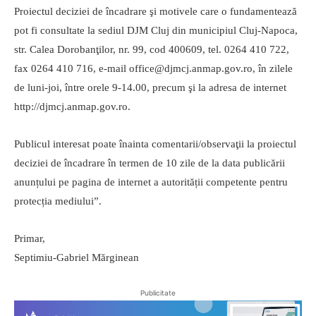
Proiectul deciziei de încadrare şi motivele care o fundamentează
pot fi consultate la sediul DJM Cluj din municipiul Cluj-Napoca,
str. Calea Dorobanţilor, nr. 99, cod 400609, tel. 0264 410 722,
fax 0264 410 716, e-mail office@djmcj.anmap.gov.ro, în zilele
de luni-joi, între orele 9-14.00, precum şi la adresa de internet
http://djmcj.anmap.gov.ro.
Publicul interesat poate înainta comentarii/observaţii la proiectul
deciziei de încadrare în termen de 10 zile de la data publicării
anunțului pe pagina de internet a autorității competente pentru
protecția mediului”.
Primar,
Septimiu-Gabriel Mărginean
Publicitate