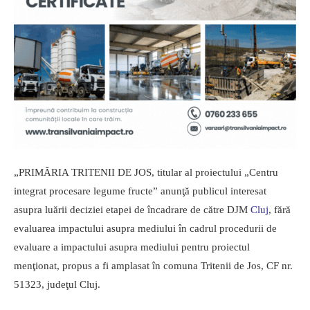
„PRIMĂRIA TRITENII DE JOS, titular al proiectului „Centru
integrat procesare legume fructe” anunţă publicul interesat
asupra luării deciziei etapei de încadrare de către DJM
Cluj
, fără
evaluarea impactului asupra mediului în cadrul procedurii de
evaluare a impactului asupra mediului pentru proiectul
menţionat, propus a fi amplasat în comuna Tritenii de Jos, CF nr.
51323, judeţul Cluj.