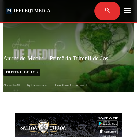
REFLEQTMEDIA
Anunț de Mediu – Primăria Tritenii de Jos
TRITENII DE JOS
2026-06-30
Less than 1
min. read
By
Comunicat