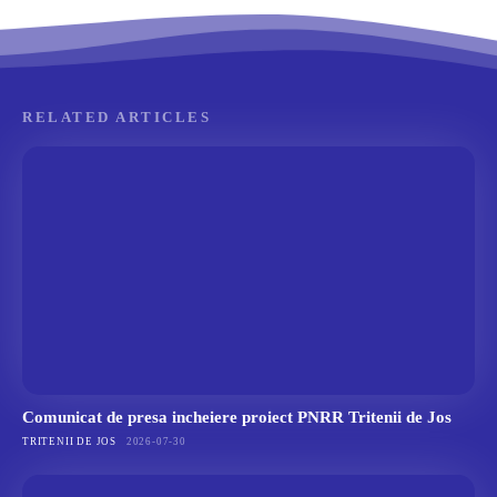
RELATED ARTICLES
Comunicat de presa incheiere proiect PNRR Tritenii de Jos
TRITENII DE JOS
2026-07-30