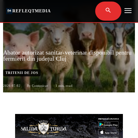
REFLEQTMEDIA
Abator autorizat sanitar-veterinar disponibil pentru
fermierii din județul Cluj
TRITENII DE JOS
2026-07-02
1
min. read
By
Comunicat