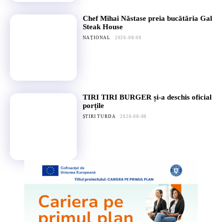
Chef Mihai Năstase preia bucătăria Gal
Steak House
NAȚIONAL
2026-08-08
TIRI TIRI BURGER și-a deschis oficial
porțile
ȘTIRI TURDA
2026-08-08