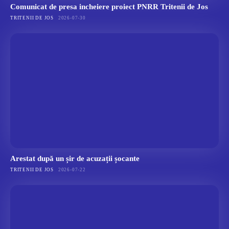
Comunicat de presa incheiere proiect PNRR Tritenii de Jos
TRITENII DE JOS
2026-07-30
Arestat după un șir de acuzații șocante
TRITENII DE JOS
2026-07-22