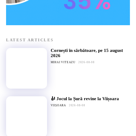
LATEST ARTICLES
Cornești în sărbătoare, pe 15 august
2026
MIHAI VITEAZU
2026-08-08
🎻 Jocul la Șură revine la Viișoara
VIIȘOARA
2026-08-08