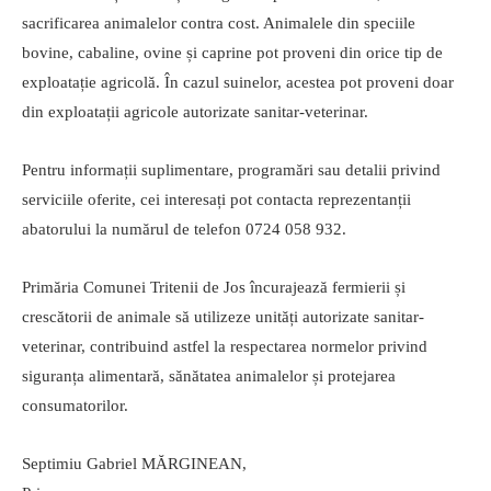
sacrificarea animalelor contra cost. Animalele din speciile
bovine, cabaline, ovine și caprine pot proveni din orice tip de
exploatație agricolă. În cazul suinelor, acestea pot proveni doar
din exploatații agricole autorizate sanitar-veterinar.
Pentru informații suplimentare, programări sau detalii privind
serviciile oferite, cei interesați pot contacta reprezentanții
abatorului la numărul de telefon 0724 058 932.
Primăria Comunei Tritenii de Jos încurajează fermierii și
crescătorii de animale să utilizeze unități autorizate sanitar-
veterinar, contribuind astfel la respectarea normelor privind
siguranța alimentară, sănătatea animalelor și protejarea
consumatorilor.
Septimiu Gabriel MĂRGINEAN,