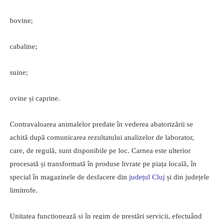
bovine;
cabaline;
suine;
ovine și caprine.
Contravaloarea animalelor predate în vederea abatorizării se
achită după comunicarea rezultatului analizelor de laborator,
care, de regulă, sunt disponibile pe loc. Carnea este ulterior
procesată și transformată în produse livrate pe piața locală, în
special în magazinele de desfacere din
județul Cluj
și din județele
limitrofe.
Unitatea funcționează și în regim de prestări servicii, efectuând