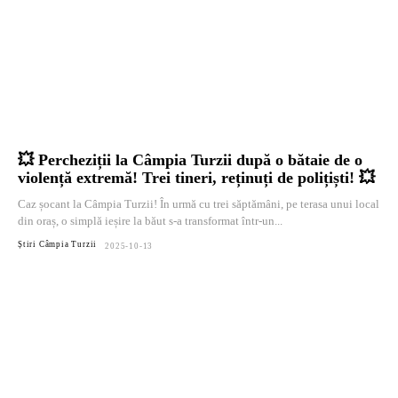
💥 Percheziții la Câmpia Turzii după o bătaie de o
violență extremă! Trei tineri, reținuți de polițiști! 💥
Caz șocant la Câmpia Turzii! În urmă cu trei săptămâni, pe terasa unui local
din oraș, o simplă ieșire la băut s-a transformat într-un...
Știri Câmpia Turzii
2025-10-13