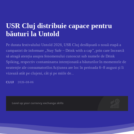
USR Cluj distribuie capace pentru
băuturi la Untold
Pe durata festivalului Untold 2026, USR Cluj desfășoară o nouă etapă a
campaniei de informare „Stay Safe – Drink with a cap”, prin care încearcă
să atragă atenția asupra fenomenului cunoscut sub numele de Drink
Spiking, respectiv contaminarea intenționată a băuturilor în momentele de
neatenție ale consumatorilor.Acțiunea are loc în perioada 6–8 august și îi
vizează atât pe clujeni, cât și pe miile de...
CLUJ
2026-08-06