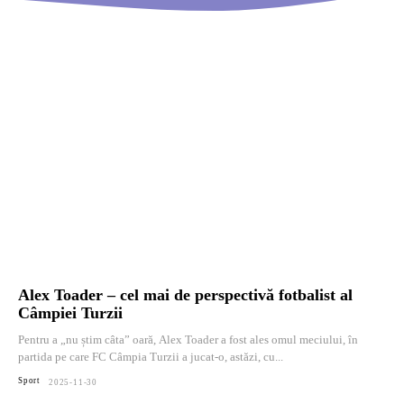
Alex Toader – cel mai de perspectivă fotbalist al
Câmpiei Turzii
Pentru a „nu știm câta” oară, Alex Toader a fost ales omul meciului, în
partida pe care FC Câmpia Turzii a jucat-o, astăzi, cu...
Sport
2025-11-30