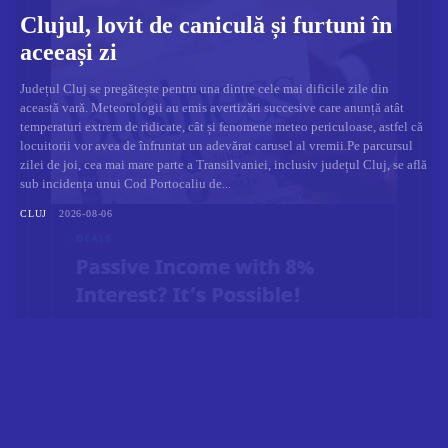
Clujul, lovit de caniculă și furtuni în
aceeași zi
Județul Cluj se pregătește pentru una dintre cele mai dificile zile din
această vară. Meteorologii au emis avertizări succesive care anunță atât
temperaturi extrem de ridicate, cât și fenomene meteo periculoase, astfel că
locuitorii vor avea de înfruntat un adevărat carusel al vremii.Pe parcursul
zilei de joi, cea mai mare parte a Transilvaniei, inclusiv județul Cluj, se află
sub incidența unui Cod Portocaliu de...
CLUJ
2026-08-06