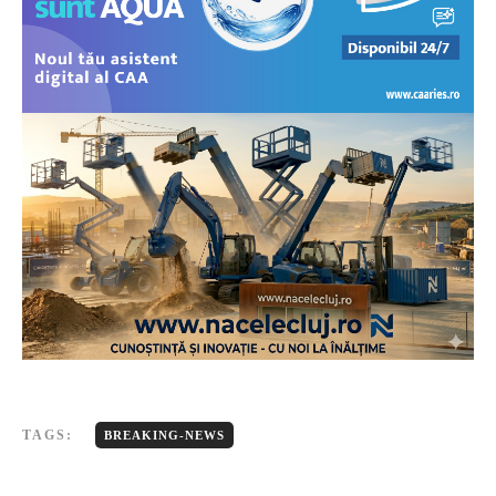
TAGS:
BREAKING-NEWS