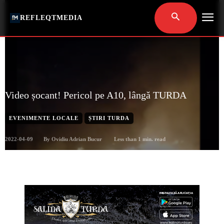
REFLEQTMEDIA
Video șocant! Pericol pe A10, lângă TURDA
EVENIMENTE LOCALE
ȘTIRI TURDA
2022-04-09
Less than 1
min. read
By
Ovidiu Adrian Bucur