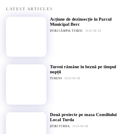
LATEST ARTICLES
Acțiune de dezinsecție în Parcul
Municipal Berc
ȘTIRI CÂMPIA TURZII
2026-08-06
Tureni rămâne în beznă pe timpul
nopții
TURENI
2026-08-06
Două proiecte pe masa Consiliului
Local Turda
ȘTIRI TURDA
2026-08-06