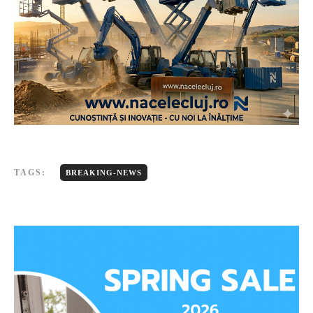
TAGS:
BREAKING-NEWS