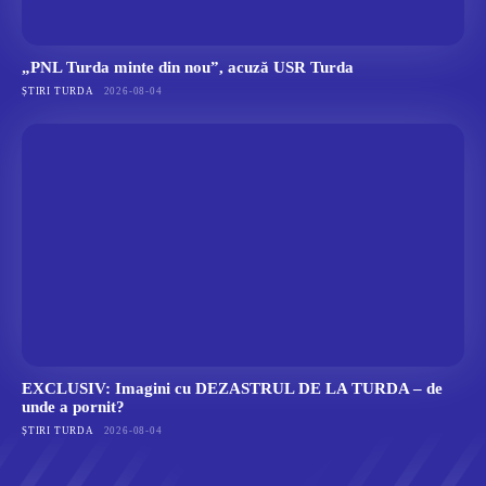
„PNL Turda minte din nou”, acuză USR Turda
ȘTIRI TURDA
2026-08-04
EXCLUSIV: Imagini cu DEZASTRUL DE LA TURDA – de
unde a pornit?
ȘTIRI TURDA
2026-08-04