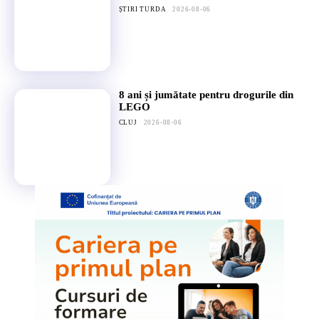
ȘTIRI TURDA
2026-08-06
8 ani și jumătate pentru drogurile din
LEGO
CLUJ
2026-08-06