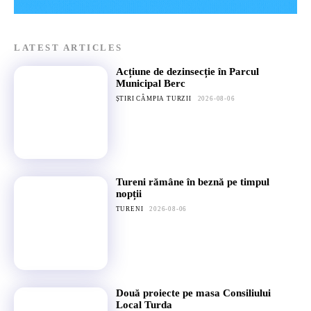
LATEST ARTICLES
Acțiune de dezinsecție în Parcul
Municipal Berc
ȘTIRI CÂMPIA TURZII
2026-08-06
Tureni rămâne în beznă pe timpul
nopții
TURENI
2026-08-06
Două proiecte pe masa Consiliului
Local Turda