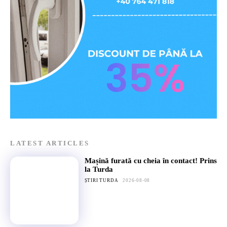
LATEST ARTICLES
Mașină furată cu cheia în contact! Prins
la Turda
ȘTIRI TURDA
2026-08-08