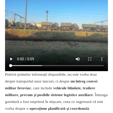
Potrivit primelor informații disponibile, nu este vorba doar
despre transportul unor tancuri, ci despre
un întreg convoi
militar feroviar
, care include
vehicule blindate, trailere
militare, precum și posibile sisteme logistice auxiliare
. Întreaga
garnitură a fost surprinsă în mișcare, ceea ce sugerează că este
vorba despre o
operațiune planificată și coordonată
.