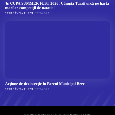
🏊 CUPA SUMMER FEST 2026: Câmpia Turzii urcă pe harta
marilor competiții de natație!
ȘTIRI CÂMPIA TURZII
2026-08-07
Acțiune de dezinsecție în Parcul Municipal Berc
ȘTIRI CÂMPIA TURZII
2026-08-06
© RefleqtMedia.ro by Blackbelt Marketing SRL