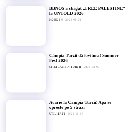
BBNO$ a strigat „FREE PALESTINE”
la UNTOLD 2026
MONDEN
2026-08-08
Câmpia Turzii dă lovitura! Summer
Fest 2026
ȘTIRI CÂMPIA TURZII
2026-08-07
Avarie la Câmpia Turzii! Apa se
oprește pe 5 străzi
UTILITĂȚI
2026-08-07