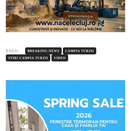
TAGS:
BREAKING-NEWS
CAMPIA TURZII
STIRI CAMPIA TURZII
VIDEO