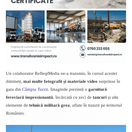
Un colaborator RefleqtMedia ne-a transmis, în cursul acestei
dimineți,
mai multe fotografii și materiale video
surprinse în
gara din
Câmpia Turzii
. Imaginile prezintă o
garnitură
feroviară impresionantă
, încărcată cu zeci de
tancuri
și alte
elemente de
tehnică militară grea
, aflate în tranzit pe teritoriul
României.