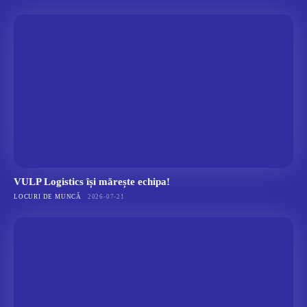
VULP Logistics își mărește echipa!
LOCURI DE MUNCĂ
2026-07-21