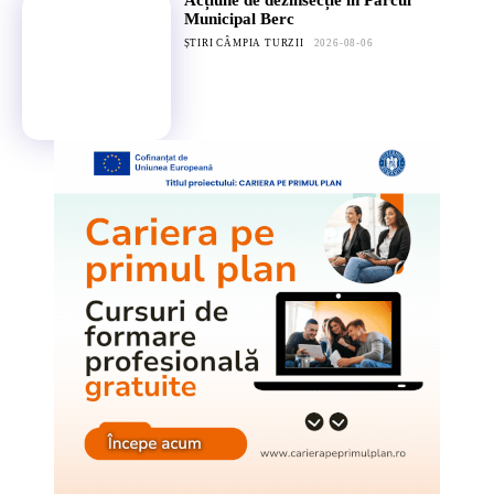
Acțiune de dezinsecție în Parcul
Municipal Berc
ȘTIRI CÂMPIA TURZII
2026-08-06