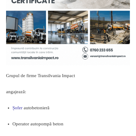
Grupul de firme Transilvania Impact
angajează:
Șofer
autobetonieră
Operator autopompă beton