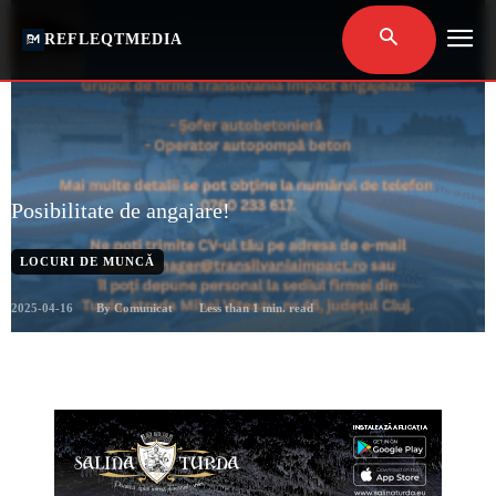
REFLEQTMEDIA
Posibilitate de angajare!
LOCURI DE MUNCĂ
2025-04-16
Less than 1
min. read
By
Comunicat