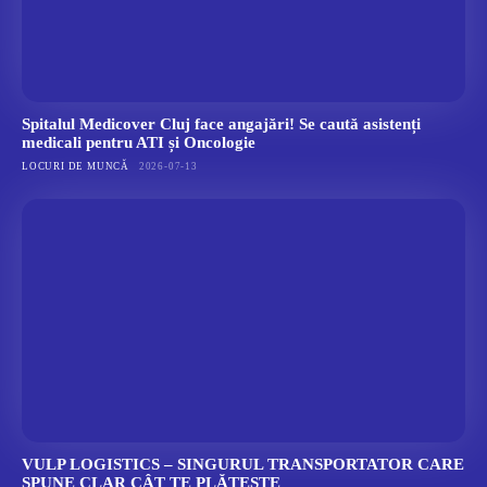
Spitalul Medicover Cluj face angajări! Se caută asistenți
medicali pentru ATI și Oncologie
LOCURI DE MUNCĂ
2026-07-13
VULP LOGISTICS – SINGURUL TRANSPORTATOR CARE
SPUNE CLAR CÂT TE PLĂTEȘTE