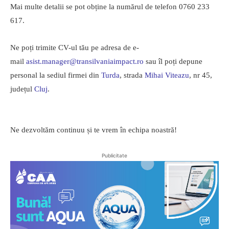
Mai multe detalii se pot obține la numărul de telefon 0760 233
617.
Ne poți trimite CV-ul tău pe adresa de e-
mail
asist.manager@transilvaniaimpact.ro
sau îl poți depune
personal la sediul firmei din
Turda
, strada
Mihai Viteazu
, nr 45,
județul
Cluj
.
Ne dezvoltăm continuu și te vrem în echipa noastră!
Publicitate