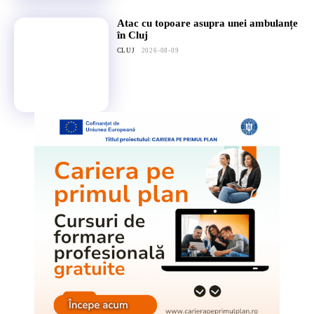
Atac cu topoare asupra unei ambulanțe
în Cluj
CLUJ
2026-08-09