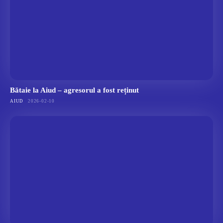
Bătaie la Aiud – agresorul a fost reținut
AIUD
2026-02-10