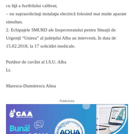
cu liţă a fuzibilului calibrat;
– nu suprasolicitaţi instalaţia electrică folosind mai multe aparate
simultan.
2. Echipajele SMURD ale Inspectoratului pentru Situații de
Urgență “Unirea” al județului Alba au intervenit, în data de
15.02.2018, la 17 solicitări medicale.
Purtător de cuvânt al I.S.U. Alba
Lt.
Marescu-Dumitrescu Alina
Publicitate