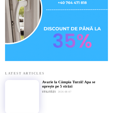
LATEST ARTICLES
Avarie la Câmpia Turzii! Apa se
oprește pe 5 străzi
UTILITĂȚI
2026-08-07