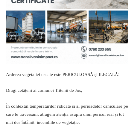
Arderea vegetației uscate este PERICULOASĂ și ILEGALĂ!
Dragi cetățeni ai comunei Tritenii de Jos,
În contextul temperaturilor ridicate și al perioadelor caniculare pe
care le traversăm, atragem atenția asupra unui pericol real și tot
mai des întâlnit: incendiile de vegetație.