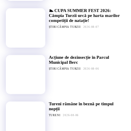
🏊 CUPA SUMMER FEST 2026:
Câmpia Turzii urcă pe harta marilor
competiții de natație!
ȘTIRI CÂMPIA TURZII
2026-08-07
Acțiune de dezinsecție în Parcul
Municipal Berc
ȘTIRI CÂMPIA TURZII
2026-08-06
Tureni rămâne în beznă pe timpul
nopții
TURENI
2026-08-06