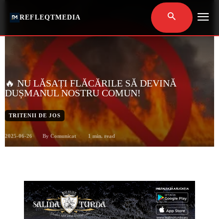
REFLEQTMEDIA
🔥 NU LĂSAȚI FLĂCĂRILE SĂ DEVINĂ
DUȘMANUL NOSTRU COMUN!
TRITENII DE JOS
2025-06-26
1
min. read
By
Comunicat