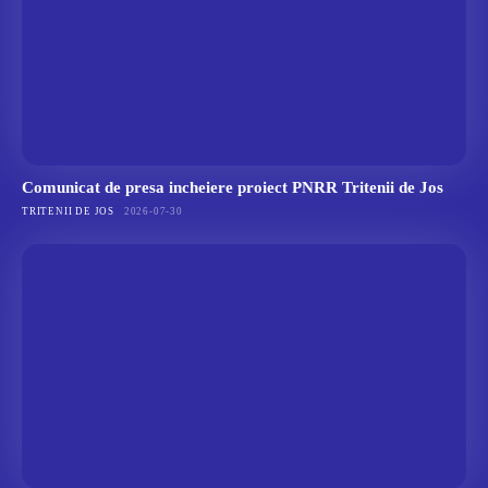
Comunicat de presa incheiere proiect PNRR Tritenii de Jos
TRITENII DE JOS
2026-07-30