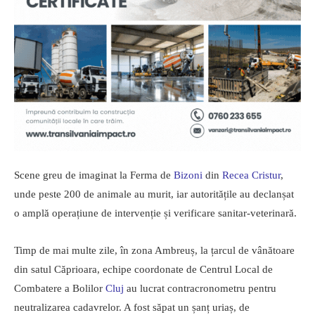
Scene greu de imaginat la Ferma de
Bizoni
din
Recea Cristur
,
unde peste 200 de animale au murit, iar autoritățile au declanșat
o amplă operațiune de intervenție și verificare sanitar-veterinară.
Timp de mai multe zile, în zona Ambreuș, la țarcul de vânătoare
din satul Căprioara, echipe coordonate de Centrul Local de
Combatere a Bolilor
Cluj
au lucrat contracronometru pentru
neutralizarea cadavrelor. A fost săpat un șanț uriaș, de