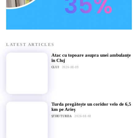
LATEST ARTICLES
Atac cu topoare asupra unei ambulanțe
în Cluj
CLUJ
2026-08-09
Turda pregătește un coridor velo de 6,5
km pe Arieș
ȘTIRI TURDA
2026-08-08