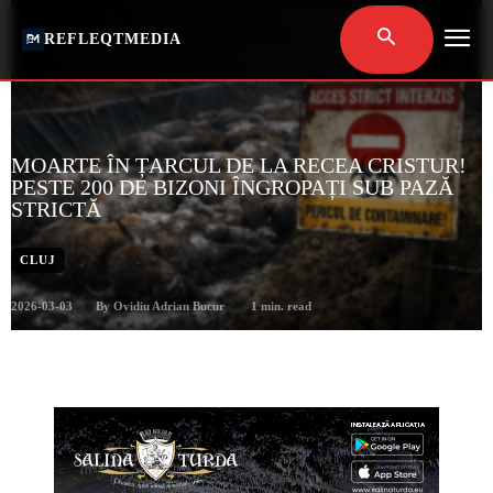
REFLEQTMEDIA
MOARTE ÎN ȚARCUL DE LA RECEA CRISTUR!
PESTE 200 DE BIZONI ÎNGROPAȚI SUB PAZĂ
STRICTĂ
CLUJ
2026-03-03
1
min. read
By
Ovidiu Adrian Bucur