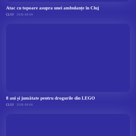
Atac cu topoare asupra unei ambulanțe în Cluj
CLUJ
2026-08-09
8 ani și jumătate pentru drogurile din LEGO
CLUJ
2026-08-06