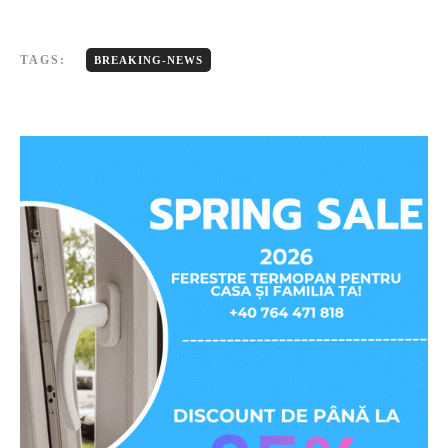
TAGS:
BREAKING-NEWS