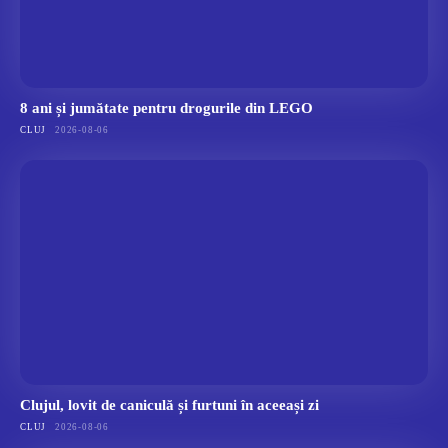
8 ani și jumătate pentru drogurile din LEGO
CLUJ
2026-08-06
Clujul, lovit de caniculă și furtuni în aceeași zi
CLUJ
2026-08-06