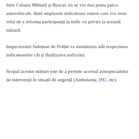
între Cabana Militară și Buscat, nu se vor mai putea parca
autovehicule, fiind amplasate indicatoare rutiere care vor avea
rolul de a informa participanții la trafic cu privire la această
măsură.
Inspectoratul Județean de Poliție va monitoriza atât respectarea
indicatoarelor cât și fluidizarea traficului.
Scopul acestor măsuri este de a permite accesul autospecialelor
de intervenții în situații de urgență (Ambulanța,
ISU
, etc).