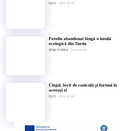
CLUJ
2026-08-06
Fotoliu abandonat lângă o insulă
ecologică din Turda
ȘTIRI TURDA
2026-08-06
Clujul, lovit de caniculă și furtuni în
aceeași zi
CLUJ
2026-08-06