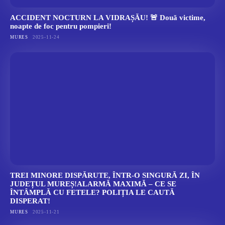
ACCIDENT NOCTURN LA VIDRAȘĂU! 🚨 Două victime,
noapte de foc pentru pompieri!
MURES
2025-11-24
TREI MINORE DISPĂRUTE, ÎNTR-O SINGURĂ ZI, ÎN
JUDEȚUL MUREȘ!ALARMĂ MAXIMĂ – CE SE
ÎNTÂMPLĂ CU FETELE? POLIȚIA LE CAUTĂ
DISPERAT!
MURES
2025-11-21