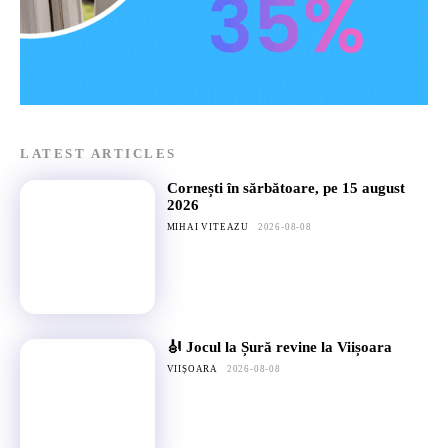
LATEST ARTICLES
Cornești în sărbătoare, pe 15 august
2026
MIHAI VITEAZU
2026-08-08
🎻 Jocul la Șură revine la Viișoara
VIIȘOARA
2026-08-08