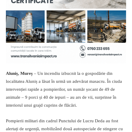
Aluniș, Mureș
– Un incendiu izbucnit la o gospodărie din
localitatea Aluniș a lăsat în urmă un adevărat masacru. În ciuda
intervenției rapide a pompierilor, un număr șocant de 49 de
animale – 9 porci și 40 de iepuri – au ars de vii, surprinse în
interiorul unui grajd cuprins de flăcări.
Pompierii militari din cadrul Punctului de Lucru Deda au fost
alertați de urgență, mobilizând două autospeciale de stingere cu