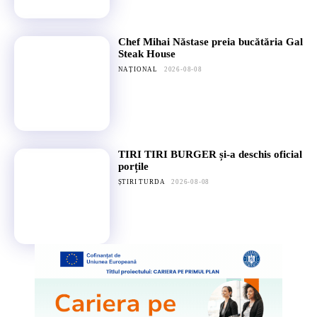
Chef Mihai Năstase preia bucătăria Gal
Steak House
NAȚIONAL
2026-08-08
TIRI TIRI BURGER și-a deschis oficial
porțile
ȘTIRI TURDA
2026-08-08