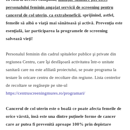
personalului feminin angajat servicii de screening pentru
cancerul de col uterin, ca extrabeneficii
, sprijinind, astfel,
femeile să aibă o viaţă mai sănătoasă şi activă. Prevenţia este
esenţială, iar participarea la programele de screening
salvează vieţi!
Personalul feminin din cadrul spitalelor publice şi private din
regiunea Centru, care îşi desfăşoară activitatea într-o unitate
sanitară care nu este afiliată proiectului, se poate programa la
testare în oricare centru de recoltare din regiune. Lista centrelor
de recoltare se regăseşte pe site-ul
https://centruscreeningmures.ro/programari/
Cancerul de col uterin este o boală ce poate afecta femeile de
orice vârstă, însă este una dintre puținele forme de cancer
care ar putea fi prevenită aproape 100% prin depistare