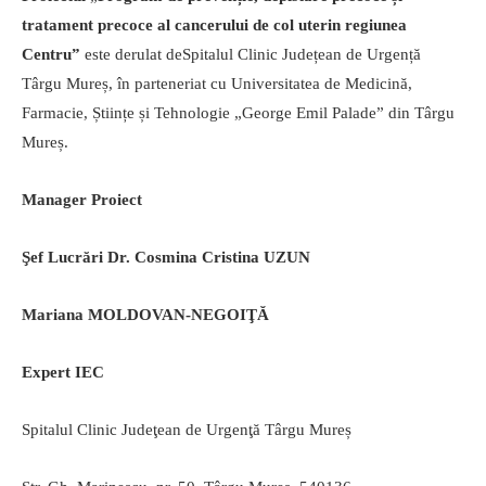
tratament precoce al cancerului de col uterin regiunea
Centru”
este derulat deSpitalul Clinic Județean de Urgență
Târgu Mureș, în parteneriat cu Universitatea de Medicină,
Farmacie, Științe și Tehnologie „George Emil Palade” din Târgu
Mureș.
Manager Proiect
Şef Lucrări Dr. Cosmina Cristina UZUN
Mariana MOLDOVAN-NEGOIŢĂ
Expert IEC
Spitalul Clinic Judeţean de Urgenţă Târgu Mureș