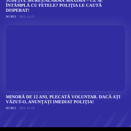
JUDEȚUL MUREȘ!ALARMĂ MAXIMĂ – CE SE
ÎNTÂMPLĂ CU FETELE? POLIȚIA LE CAUTĂ
DISPERAT!
MURES
2025-11-21
MINORĂ DE 12 ANI, PLECATĂ VOLUNTAR. DACĂ AȚI
VĂZUT-O, ANUNȚAȚI IMEDIAT POLIȚIA!
MURES
2025-11-18