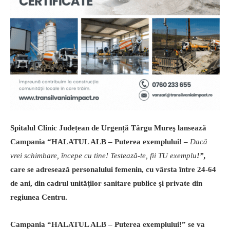
Spitalul Clinic Județean de Urgență Târgu Mureş lansează
Campania “HALATUL ALB – Puterea exemplului! –
Dacă
vrei schimbare, începe cu tine! Testează-te, fii TU exemplu
!”,
care se adresează personalului femenin, cu vârsta între 24-64
de ani, din cadrul unităţilor sanitare publice şi private din
regiunea Centru.
Campania “HALATUL ALB – Puterea exemplului!” se va