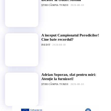
ȘTIRI CÂMPIA TURZII
2026-08-10
A început Campionatul Porodicilor!
Cine bate recordul?
INEDIT
2026-08-10
Adrian Soporan, sfat pentru miri:
Atenție la furnizori!
ȘTIRI CÂMPIA TURZII
2026-08-10