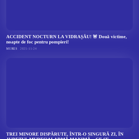
ACCIDENT NOCTURN LA VIDRAȘĂU! 🚨 Două victime,
noapte de foc pentru pompieri!
MURES
2025-11-24
TREI MINORE DISPĂRUTE, ÎNTR-O SINGURĂ ZI, ÎN