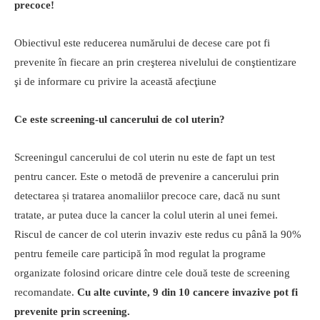
precoce!
Obiectivul este reducerea numărului de decese care pot fi
prevenite în fiecare an prin creşterea nivelului de conştientizare
şi de informare cu privire la această afecţiune
Ce este screening-ul cancerului de col uterin?
Screeningul cancerului de col uterin nu este de fapt un test
pentru cancer. Este o metodă de prevenire a cancerului prin
detectarea și tratarea anomaliilor precoce care, dacă nu sunt
tratate, ar putea duce la cancer la colul uterin al unei femei.
Riscul de cancer de col uterin invaziv este redus cu până la 90%
pentru femeile care participă în mod regulat la programe
organizate folosind oricare dintre cele două teste de screening
recomandate.
Cu alte cuvinte, 9 din 10 cancere invazive pot fi
prevenite prin screening.