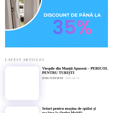
LATEST ARTICLES
Viespile din Munții Apuseni – PERICOL
PENTRU TURIȘTI
ȘTIRI JUDEȚENE
2026-08-10
Seturi pentru mașina de spălat și
uscător la Outlet Mobilă