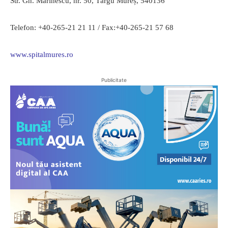
Str. Gh. Marinescu, nr. 50, Târgu Mureș, 540136
Telefon: +40-265-21 21 11 / Fax:+40-265-21 57 68
www.spitalmures.ro
Publicitate