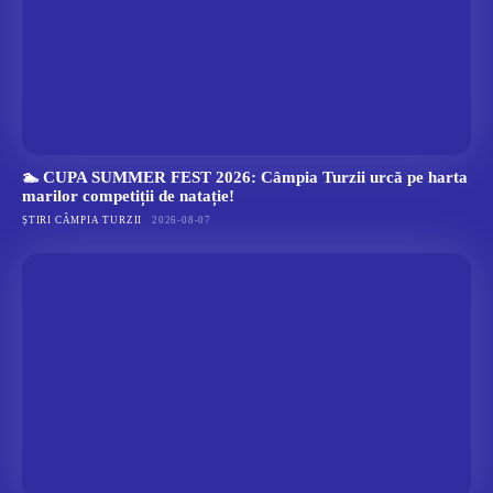
🏊 CUPA SUMMER FEST 2026: Câmpia Turzii urcă pe harta
marilor competiții de natație!
ȘTIRI CÂMPIA TURZII
2026-08-07