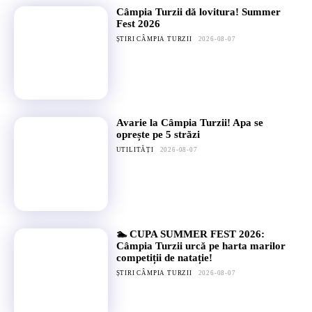
Câmpia Turzii dă lovitura! Summer
Fest 2026
ȘTIRI CÂMPIA TURZII
2026-08-07
Avarie la Câmpia Turzii! Apa se
oprește pe 5 străzi
UTILITĂȚI
2026-08-07
🏊 CUPA SUMMER FEST 2026:
Câmpia Turzii urcă pe harta marilor
competiții de natație!
ȘTIRI CÂMPIA TURZII
2026-08-07