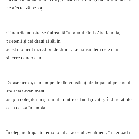
ne afectează pe toți.
Gândurile noastre se îndreaptă în primul rând către familia,
prietenii și cei dragi ai săi în
acest moment incredibil de dificil. Le transmitem cele mai
sincere condoleanțe.
De asemenea, suntem pe deplin conștienți de impactul pe care îl
are acest eveniment
asupra colegilor noștri, mulți dintre ei fiind șocați și îndurerați de
ceea ce s-a întâmplat.
Înțelegând impactul emoțional al acestui eveniment, în perioada