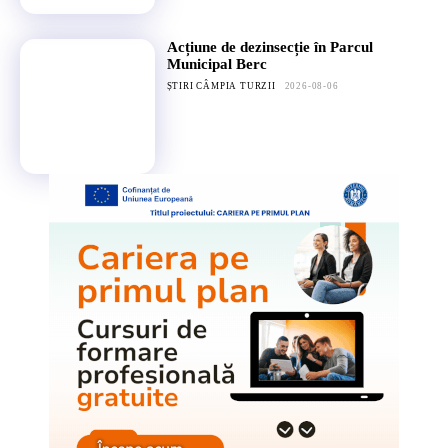
Acțiune de dezinsecție în Parcul
Municipal Berc
ȘTIRI CÂMPIA TURZII
2026-08-06