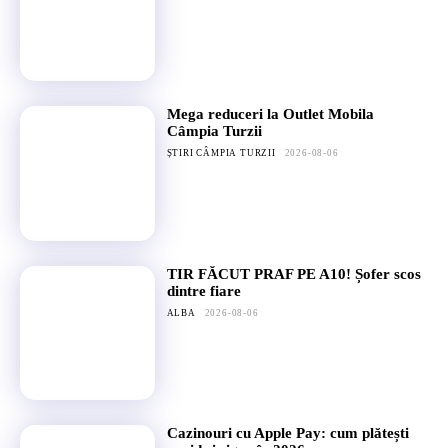
Mega reduceri la Outlet Mobila
Câmpia Turzii
ȘTIRI CÂMPIA TURZII
2026-08-06
TIR FĂCUT PRAF PE A10! Șofer scos
dintre fiare
ALBA
2026-08-06
Cazinouri cu Apple Pay: cum plătești