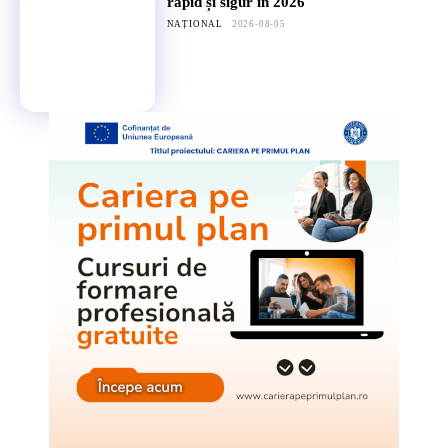
rapid și sigur în 2026
NAȚIONAL
2026-08-05