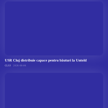
USR Cluj distribuie capace pentru băuturi la Untold
CLUJ
2026-08-06