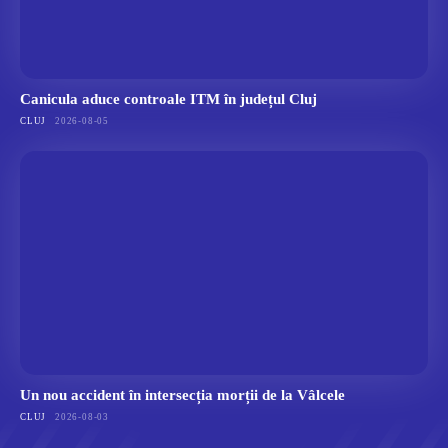
Canicula aduce controale ITM în județul Cluj
CLUJ
2026-08-05
Un nou accident în intersecția morții de la Vâlcele
CLUJ
2026-08-03