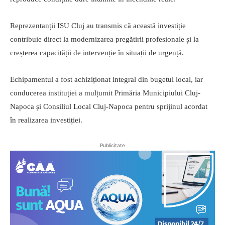
Reprezentanții ISU Cluj au transmis că această investiție
contribuie direct la modernizarea pregătirii profesionale și la
creșterea capacității de intervenție în situații de urgență.
Echipamentul a fost achiziționat integral din bugetul local, iar
conducerea instituției a mulțumit Primăria Municipiului Cluj-
Napoca și Consiliul Local Cluj-Napoca pentru sprijinul acordat
în realizarea investiției.
Publicitate