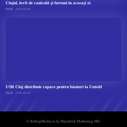
Clujul, lovit de caniculă și furtuni în aceeași zi
CLUJ
2026-08-06
USR Cluj distribuie capace pentru băuturi la Untold
CLUJ
2026-08-06
© RefleqtMedia.ro by Blackbelt Marketing SRL