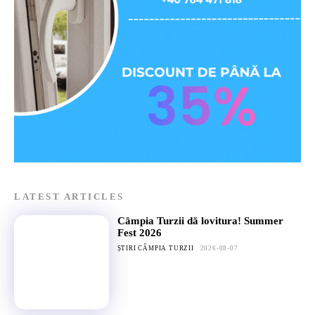
LATEST ARTICLES
Câmpia Turzii dă lovitura! Summer
Fest 2026
ȘTIRI CÂMPIA TURZII
2026-08-07