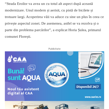
“Strada Eroilor va avea un cu totul alt aspect după această
modernizare. Unul modern și aerisit, cu pistă de bicilete și
trotuare largi. Acoperirea văii va aduce cu sine un plus în ceea ce
privește aspectul zonei. De asemenea, astfel se va rezolva și o
parte din problema parcărilor”, a explicat Horia Șulea, primarul
comunei Florești.
Publicitate