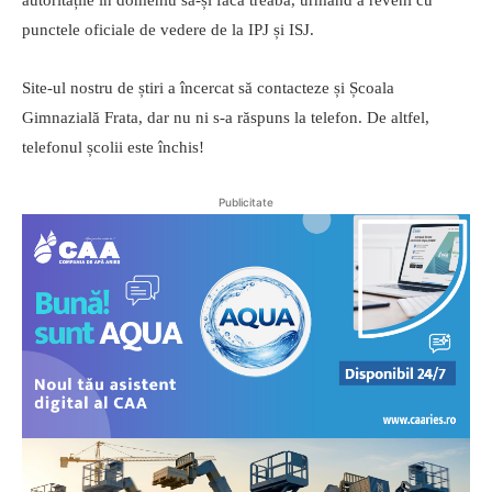
autoritățile în domeniu să-și facă treaba, urmând a reveni cu
punctele oficiale de vedere de la IPJ și ISJ.
Site-ul nostru de știri a încercat să contacteze și Școala
Gimnazială Frata, dar nu ni s-a răspuns la telefon. De altfel,
telefonul școlii este închis!
Publicitate