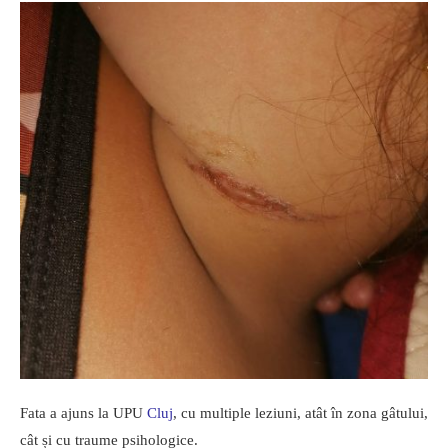
Fata a ajuns la UPU
Cluj
, cu multiple leziuni, atât în zona gâtului,
cât și cu traume psihologice.