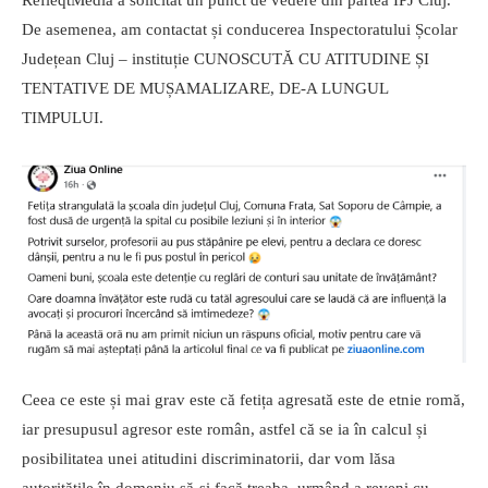
RefleqtMedia a solicitat un punct de vedere din partea IPJ Cluj.
De asemenea, am contactat și conducerea Inspectoratului Școlar
Județean Cluj – instituție CUNOSCUTĂ CU ATITUDINE ȘI
TENTATIVE DE MUȘAMALIZARE, DE-A LUNGUL
TIMPULUI.
Ceea ce este și mai grav este că fetița agresată este de etnie romă,
iar presupusul agresor este român, astfel că se ia în calcul și
posibilitatea unei atitudini discriminatorii, dar vom lăsa