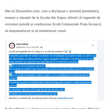
Site-ul Ziuaonline.com, care a declanșat o anchetă jurnalistică,
urmare a situației de la Școala din Sopor, afirmă că organele de
cercetare penală și conducerea Școlii Gimnaziale Frata încearcă
să mușamalizeze și să minimizeze cazul.