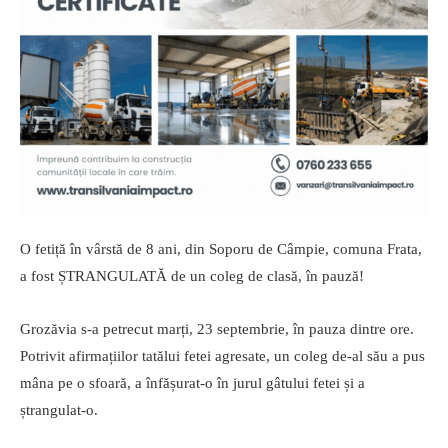
O fetiță în vârstă de 8 ani, din Soporu de Câmpie, comuna Frata,
a fost ȘTRANGULATĂ de un coleg de clasă, în pauză!
Grozăvia s-a petrecut marți, 23 septembrie, în pauza dintre ore.
Potrivit afirmațiilor tatălui fetei agresate, un coleg de-al său a pus
mâna pe o sfoară, a înfășurat-o în jurul gâtului fetei și a
ștrangulat-o.