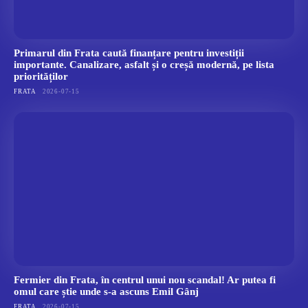
Primarul din Frata caută finanțare pentru investiții
importante. Canalizare, asfalt și o creșă modernă, pe lista
priorităților
FRATA
2026-07-15
Fermier din Frata, în centrul unui nou scandal! Ar putea fi
omul care știe unde s-a ascuns Emil Gânj
FRATA
2026-07-15