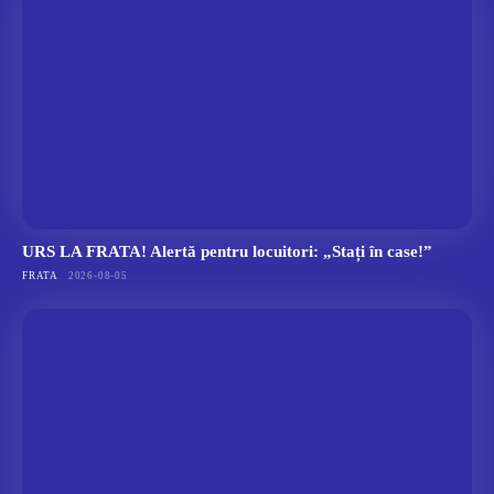
URS LA FRATA! Alertă pentru locuitori: „Stați în case!”
FRATA
2026-08-05