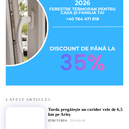
LATEST ARTICLES
Turda pregătește un coridor velo de 6,5
km pe Arieș
ȘTIRI TURDA
2026-08-08