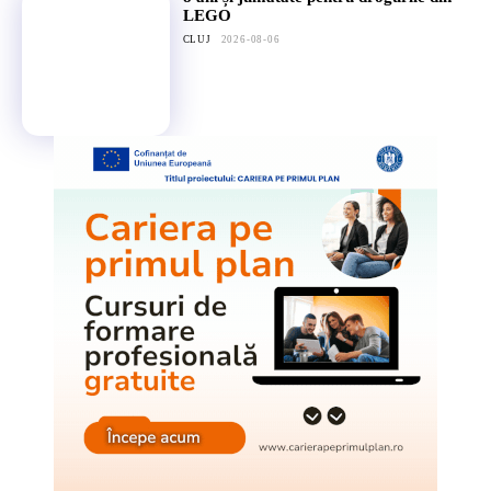
LEGO
CLUJ
2026-08-06