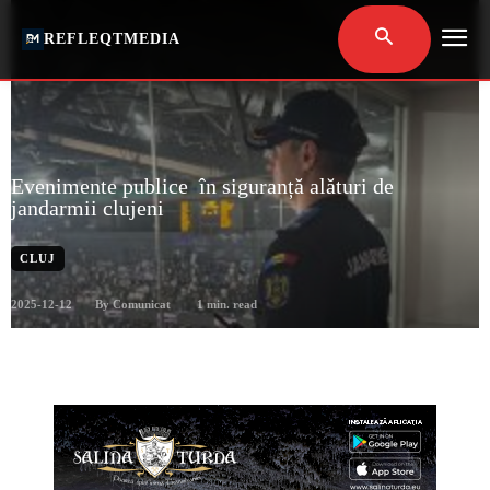
REFLEQTMEDIA
Evenimente publice în siguranță alături de
jandarmii clujeni
CLUJ
2025-12-12
1
min. read
By
Comunicat