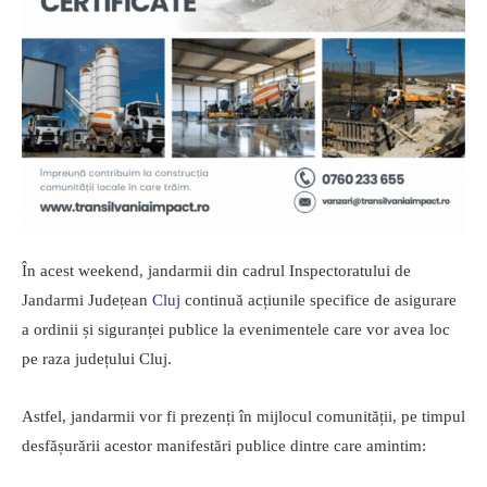
În acest weekend, jandarmii din cadrul Inspectoratului de
Jandarmi Județean
Cluj
continuă acțiunile specifice de asigurare
a ordinii și siguranței publice la evenimentele care vor avea loc
pe raza județului Cluj.
Astfel, jandarmii vor fi prezenți în mijlocul comunității, pe timpul
desfășurării acestor manifestări publice dintre care amintim: