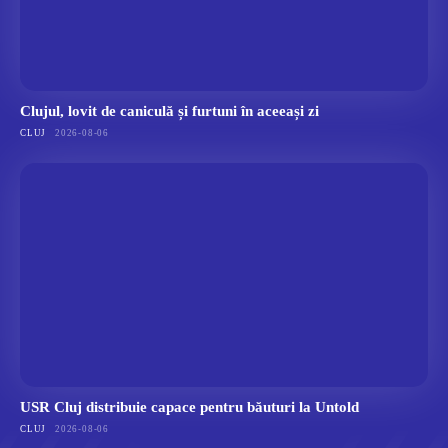
Clujul, lovit de caniculă și furtuni în aceeași zi
CLUJ
2026-08-06
USR Cluj distribuie capace pentru băuturi la Untold
CLUJ
2026-08-06