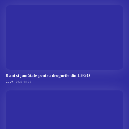
8 ani și jumătate pentru drogurile din LEGO
CLUJ
2026-08-06