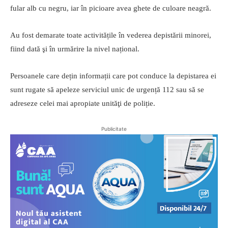
fular alb cu negru, iar în picioare avea ghete de culoare neagră.
Au fost demarate toate activitățile în vederea depistării minorei,
fiind dată şi în urmărire la nivel național.
Persoanele care dețin informații care pot conduce la depistarea ei
sunt rugate să apeleze serviciul unic de urgență 112 sau să se
adreseze celei mai apropiate unităţi de poliție.
Publicitate