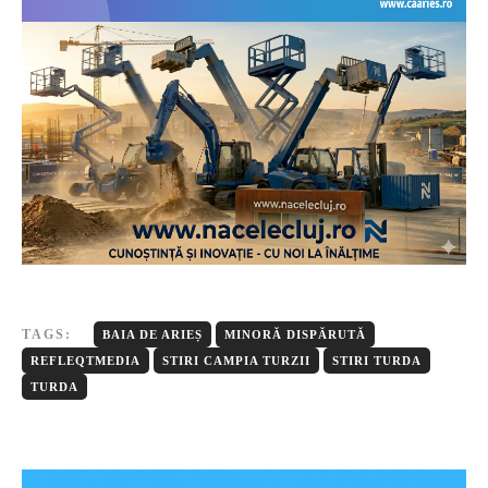
TAGS:
BAIA DE ARIEȘ
MINORĂ DISPĂRUTĂ
REFLEQTMEDIA
STIRI CAMPIA TURZII
STIRI TURDA
TURDA