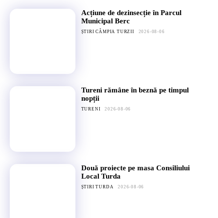
Acțiune de dezinsecție în Parcul
Municipal Berc
ȘTIRI CÂMPIA TURZII
2026-08-06
Tureni rămâne în beznă pe timpul
nopții
TURENI
2026-08-06
Două proiecte pe masa Consiliului
Local Turda
ȘTIRI TURDA
2026-08-06