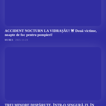
ACCIDENT NOCTURN LA VIDRAȘĂU! 🚨 Două victime,
noapte de foc pentru pompieri!
MURES
2025-11-24
TREI MINORE DISPĂRUTE, ÎNTR-O SINGURĂ ZI, ÎN