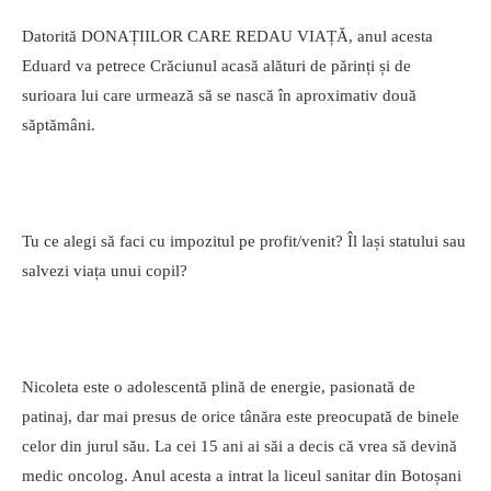
Datorită DONAȚIILOR CARE REDAU VIAȚĂ, anul acesta
Eduard va petrece Crăciunul acasă alături de părinți și de
surioara lui care urmează să se nască în aproximativ două
săptămâni.
Tu ce alegi să faci cu impozitul pe profit/venit? Îl lași statului sau
salvezi viața unui copil?
Nicoleta este o adolescentă plină de energie, pasionată de
patinaj, dar mai presus de orice tânăra este preocupată de binele
celor din jurul său. La cei 15 ani ai săi a decis că vrea să devină
medic oncolog. Anul acesta a intrat la liceul sanitar din Botoșani