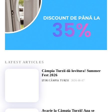
LATEST ARTICLES
Câmpia Turzii dă lovitura! Summer
Fest 2026
ȘTIRI CÂMPIA TURZII
2026-08-07
Avarie la Câmpia Turzii! Apa se