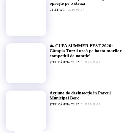
oprește pe 5 străzi
UTILITĂȚI
2026-08-07
🏊 CUPA SUMMER FEST 2026:
Câmpia Turzii urcă pe harta marilor
competiții de natație!
ȘTIRI CÂMPIA TURZII
2026-08-07
Acțiune de dezinsecție în Parcul
Municipal Berc
ȘTIRI CÂMPIA TURZII
2026-08-06