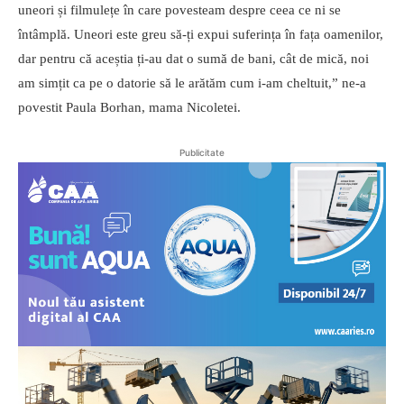
uneori și filmulețe în care povesteam despre ceea ce ni se
întâmplă. Uneori este greu să-ți expui suferința în fața oamenilor,
dar pentru că aceștia ți-au dat o sumă de bani, cât de mică, noi
am simțit ca pe o datorie să le arătăm cum i-am cheltuit,” ne-a
povestit Paula Borhan, mama Nicoletei.
Publicitate