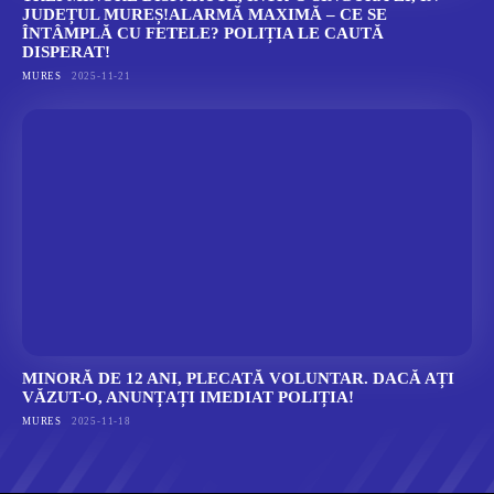
JUDEȚUL MUREȘ!ALARMĂ MAXIMĂ – CE SE
ÎNTÂMPLĂ CU FETELE? POLIȚIA LE CAUTĂ
DISPERAT!
MURES
2025-11-21
MINORĂ DE 12 ANI, PLECATĂ VOLUNTAR. DACĂ AȚI
VĂZUT-O, ANUNȚAȚI IMEDIAT POLIȚIA!
MURES
2025-11-18