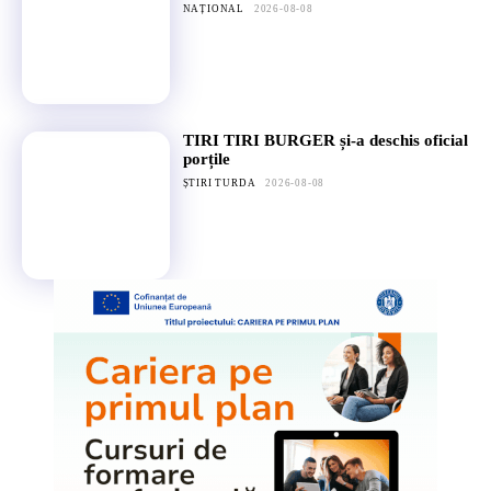
NAȚIONAL
2026-08-08
TIRI TIRI BURGER și-a deschis oficial
porțile
ȘTIRI TURDA
2026-08-08