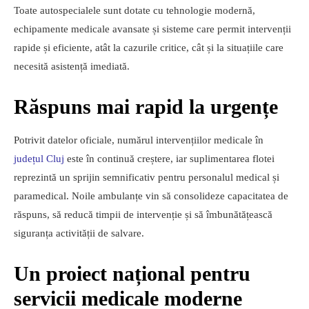
Toate autospecialele sunt dotate cu tehnologie modernă,
echipamente medicale avansate și sisteme care permit intervenții
rapide și eficiente, atât la cazurile critice, cât și la situațiile care
necesită asistență imediată.
Răspuns mai rapid la urgențe
Potrivit datelor oficiale, numărul intervențiilor medicale în
județul Cluj
este în continuă creștere, iar suplimentarea flotei
reprezintă un sprijin semnificativ pentru personalul medical și
paramedical. Noile ambulanțe vin să consolideze capacitatea de
răspuns, să reducă timpii de intervenție și să îmbunătățească
siguranța activității de salvare.
Un proiect național pentru
servicii medicale moderne