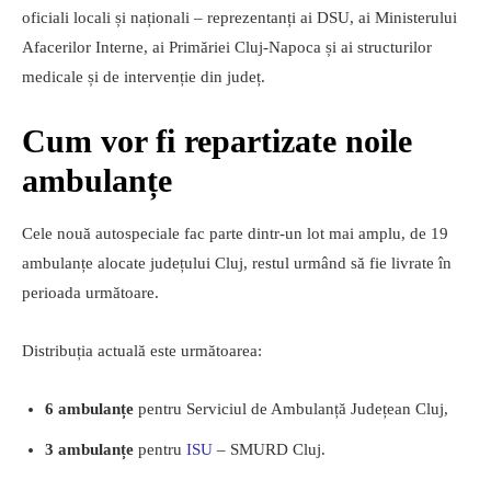
oficiali locali și naționali – reprezentanți ai DSU, ai Ministerului
Afacerilor Interne, ai Primăriei Cluj-Napoca și ai structurilor
medicale și de intervenție din județ.
Cum vor fi repartizate noile
ambulanțe
Cele nouă autospeciale fac parte dintr-un lot mai amplu, de 19
ambulanțe alocate județului Cluj, restul urmând să fie livrate în
perioada următoare.
Distribuția actuală este următoarea:
6 ambulanțe
pentru Serviciul de Ambulanță Județean Cluj,
3 ambulanțe
pentru
ISU
– SMURD Cluj.