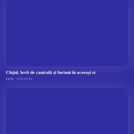
Clujul, lovit de caniculă și furtuni în aceeași zi
CLUJ
2026-08-06