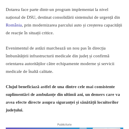
Dotarea face parte dintr-un program implementat la nivel
național de DSU, destinat consolidării sistemului de urgență din
România
, prin modernizarea parcului auto și creșterea capacității
de reacție în situații critice.
Evenimentul de astăzi marchează un nou pas în direcția
îmbunătățirii infrastructurii medicale din județ și confirmă
orientarea autorităților către echipamente moderne și servicii
medicale de înaltă calitate.
Clujul beneficiază astfel de una dintre cele mai consistente
suplimentări de ambulanțe din ultimii ani, un demers care va
avea efecte directe asupra siguranței și sănătății locuitorilor
județului.
Publicitate