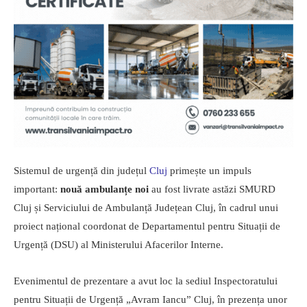
Sistemul de urgență din județul
Cluj
primește un impuls
important:
nouă ambulanțe noi
au fost livrate astăzi SMURD
Cluj și Serviciului de Ambulanță Județean Cluj, în cadrul unui
proiect național coordonat de Departamentul pentru Situații de
Urgență (DSU) al Ministerului Afacerilor Interne.
Evenimentul de prezentare a avut loc la sediul Inspectoratului
pentru Situații de Urgență „Avram Iancu” Cluj, în prezența unor