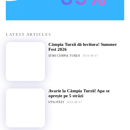
LATEST ARTICLES
Câmpia Turzii dă lovitura! Summer
Fest 2026
ȘTIRI CÂMPIA TURZII
2026-08-07
Avarie la Câmpia Turzii! Apa se
oprește pe 5 străzi
UTILITĂȚI
2026-08-07