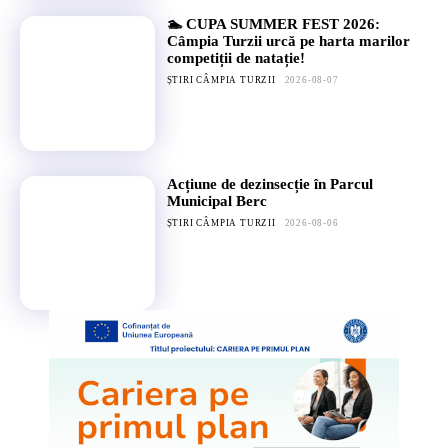
🏊 CUPA SUMMER FEST 2026:
Câmpia Turzii urcă pe harta marilor
competiții de natație!
ȘTIRI CÂMPIA TURZII
2026-08-07
Acțiune de dezinsecție în Parcul
Municipal Berc
ȘTIRI CÂMPIA TURZII
2026-08-06