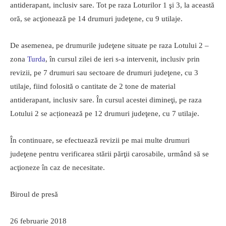
antiderapant, inclusiv sare. Tot pe raza Loturilor 1 şi 3, la această
oră, se acţionează pe 14 drumuri judeţene, cu 9 utilaje.
De asemenea, pe drumurile judeţene situate pe raza Lotului 2 –
zona
Turda
, în cursul zilei de ieri s-a intervenit, inclusiv prin
revizii, pe 7 drumuri sau sectoare de drumuri judeţene, cu 3
utilaje, fiind folosită o cantitate de 2 tone de material
antiderapant, inclusiv sare. În cursul acestei dimineţi, pe raza
Lotului 2 se acționează pe 12 drumuri judeţene, cu 7 utilaje.
În continuare, se efectuează revizii pe mai multe drumuri
judeţene pentru verificarea stării părţii carosabile, urmând să se
acţioneze în caz de necesitate.
Biroul de presă
26 februarie 2018