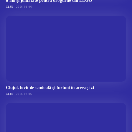
8 ani și jumătate pentru drogurile din LEGO
CLUJ
2026-08-06
Clujul, lovit de caniculă și furtuni în aceeași zi
CLUJ
2026-08-06