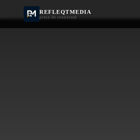
REFLEQTMEDIA
Informații Turda | I
presa de rezistență