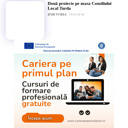
Două proiecte pe masa Consiliului
Local Turda
ȘTIRI TURDA
2026-08-06