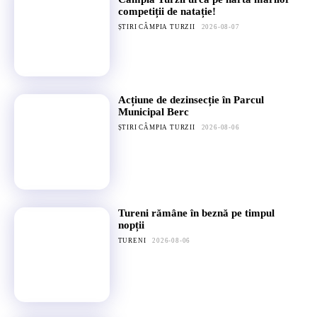
competiții de natație!
ȘTIRI CÂMPIA TURZII
2026-08-07
Acțiune de dezinsecție în Parcul
Municipal Berc
ȘTIRI CÂMPIA TURZII
2026-08-06
Tureni rămâne în beznă pe timpul
nopții
TURENI
2026-08-06