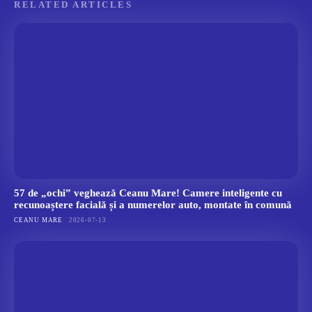
RELATED ARTICLES
57 de „ochi” veghează Ceanu Mare! Camere inteligente cu
recunoaștere facială și a numerelor auto, montate în comună
CEANU MARE
2026-07-13