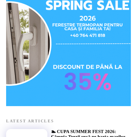
LATEST ARTICLES
🏊 CUPA SUMMER FEST 2026:
Câmpia Turzii urcă pe harta marilor