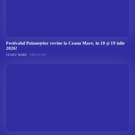
Festivalul Palanețelor revine la Ceanu Mare, în 18 și 19 iulie
2026!
CEANU MARE
2026-07-05