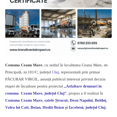
Comuna Ceanu Mare
, cu sediul în localitatea Ceanu Mare, str.
Principală, nr.101/C, județul
Cluj
, reprezentată prin primar
PĂCURAR VIRGIL, anunță publicul interesat privind decizia
etapei de încadrare pentru proiectul
,,Asfaltare drumuri în
comuna Ceanu Mare, județul Cluj”
, propus a fi realizat în
Comuna Ceanu Mare, satele Ștrucut, Dosu Napului, Bolduț,
Valea lui Cati, Boian, Hodăi Boian și Iacobeni, județul Cluj.