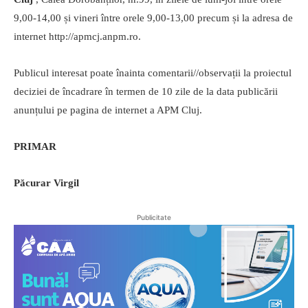
9,00-14,00 și vineri între orele 9,00-13,00 precum și la adresa de
internet http://apmcj.anpm.ro.
Publicul interesat poate înainta comentarii//observații la proiectul
deciziei de încadrare în termen de 10 zile de la data publicării
anunțului pe pagina de internet a APM Cluj.
PRIMAR
Păcurar Virgil
Publicitate