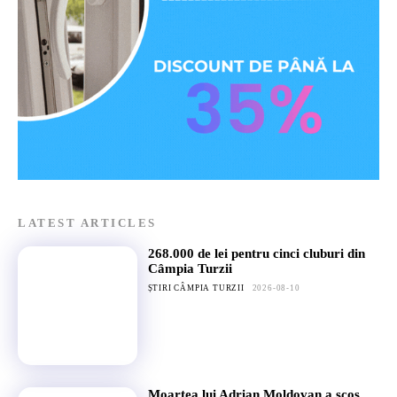
LATEST ARTICLES
268.000 de lei pentru cinci cluburi din
Câmpia Turzii
ȘTIRI CÂMPIA TURZII
2026-08-10
Moartea lui Adrian Moldovan a scos