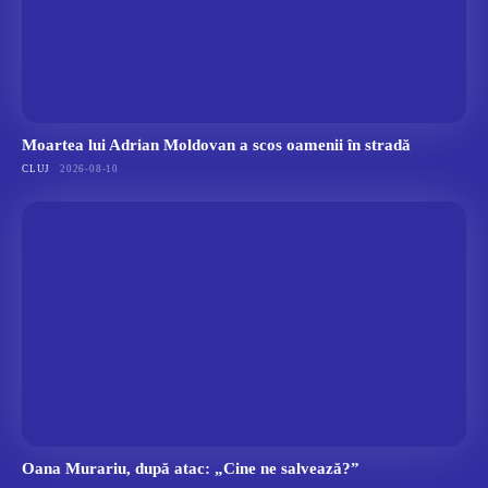
Moartea lui Adrian Moldovan a scos oamenii în stradă
CLUJ
2026-08-10
Oana Murariu, după atac: „Cine ne salvează?”