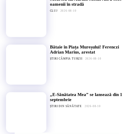
oamenii în stradă
CLUJ
2026-08-10
Bătaie în Piața Mureșului! Ferenczi
Adrian Marius, arestat
ȘTIRI CÂMPIA TURZII
2026-08-10
„E-Sănătatea Mea” se lansează din 1
septembrie
ȘTIRI DIN SĂNĂTATE
2026-08-10