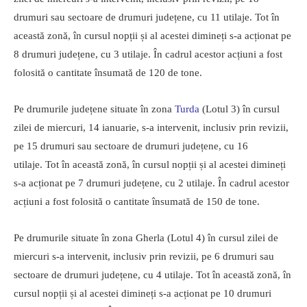
drumuri sau sectoare de drumuri județene, cu 11 utilaje. Tot în
această zonă, în cursul nopții și al acestei dimineți s-a acționat pe
8 drumuri județene, cu 3 utilaje. În cadrul acestor acțiuni a fost
folosită o cantitate însumată de 120 de tone.
Pe drumurile județene situate în zona
Turda
(Lotul 3) în cursul
zilei de miercuri, 14 ianuarie, s-a intervenit, inclusiv prin revizii,
pe 15 drumuri sau sectoare de drumuri județene, cu 16
utilaje. Tot în această zonă, în cursul nopții și al acestei dimineți
s-a acționat pe 7 drumuri județene, cu 2 utilaje. În cadrul acestor
acțiuni a fost folosită o cantitate însumată de 150 de tone.
Pe drumurile situate în zona Gherla (Lotul 4) în cursul zilei de
miercuri s-a intervenit, inclusiv prin revizii, pe 6 drumuri sau
sectoare de drumuri județene, cu 4 utilaje. Tot în această zonă, în
cursul nopții și al acestei dimineți s-a acționat pe 10 drumuri