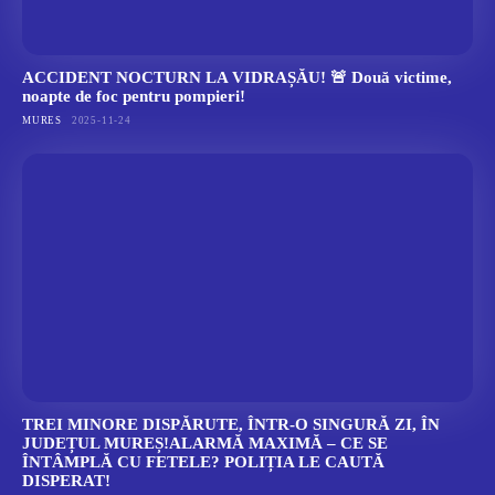
ACCIDENT NOCTURN LA VIDRAȘĂU! 🚨 Două victime,
noapte de foc pentru pompieri!
MURES
2025-11-24
TREI MINORE DISPĂRUTE, ÎNTR-O SINGURĂ ZI, ÎN
JUDEȚUL MUREȘ!ALARMĂ MAXIMĂ – CE SE
ÎNTÂMPLĂ CU FETELE? POLIȚIA LE CAUTĂ
DISPERAT!