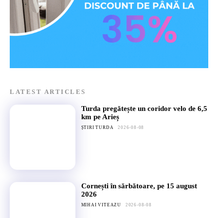
LATEST ARTICLES
Turda pregătește un coridor velo de 6,5
km pe Arieș
ȘTIRI TURDA
2026-08-08
Cornești în sărbătoare, pe 15 august
2026
MIHAI VITEAZU
2026-08-08