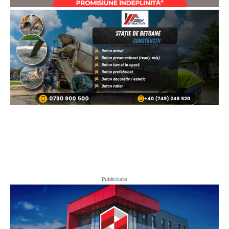
Publicitate