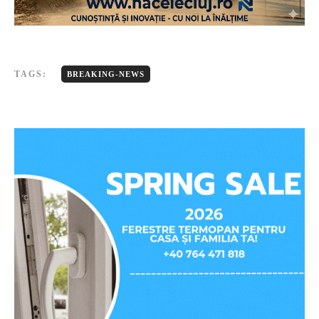
TAGS:
BREAKING-NEWS