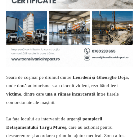
Seară de coșmar pe drumul dintre
Leordeni și Gheorghe Doja
,
unde două autoturisme s-au ciocnit violent, rezultând
trei
victime
, dintre care
una a rămas încarcerată
între fiarele
contorsionate ale mașinii.
La fața locului au intervenit de urgență
pompierii
Detașamentului Târgu Mureș
, care au acționat pentru
descarcerare și acordarea primului ajutor medical. Zona a fost