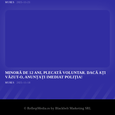
MURES
2025-11-21
MINORĂ DE 12 ANI, PLECATĂ VOLUNTAR. DACĂ AȚI
VĂZUT-O, ANUNȚAȚI IMEDIAT POLIȚIA!
MURES
2025-11-18
© RefleqtMedia.ro by Blackbelt Marketing SRL