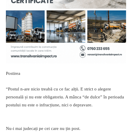
Postirea
“Postul n-are nicio treabă cu ce fac alții. E strict o alegere
personală și nu este obligatoriu. A mânca “de dulce” în perioada
postului nu este o infracțiune, nici o depravare.
Nu-i mai judecați pe cei care nu țin post.