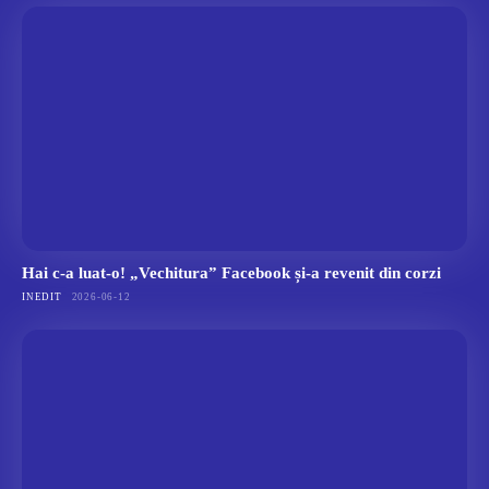
Hai c-a luat-o! „Vechitura” Facebook și-a revenit din corzi
INEDIT
2026-06-12