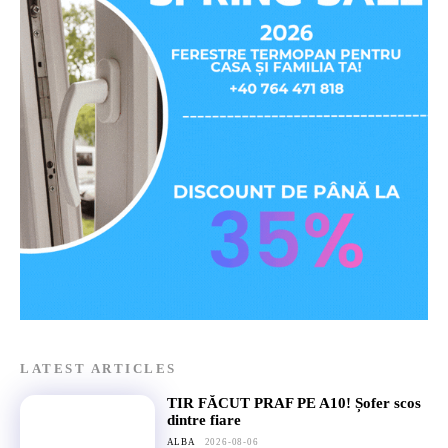
LATEST ARTICLES
TIR FĂCUT PRAF PE A10! Șofer scos
dintre fiare
ALBA
2026-08-06