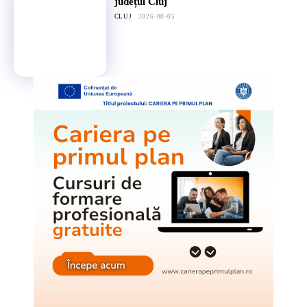
județul Cluj
CLUJ
2026-08-05