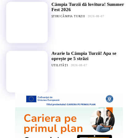
Câmpia Turzii dă lovitura! Summer
Fest 2026
ȘTIRI CÂMPIA TURZII
2026-08-07
Avarie la Câmpia Turzii! Apa se
oprește pe 5 străzi
UTILITĂȚI
2026-08-07