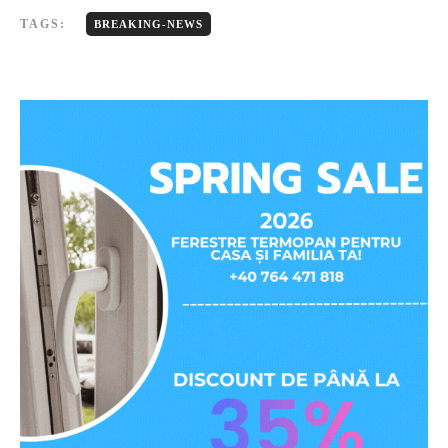
TAGS:
BREAKING-NEWS