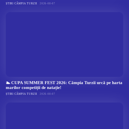
ȘTIRI CÂMPIA TURZII
2026-08-07
🏊 CUPA SUMMER FEST 2026: Câmpia Turzii urcă pe harta
marilor competiții de natație!
ȘTIRI CÂMPIA TURZII
2026-08-07