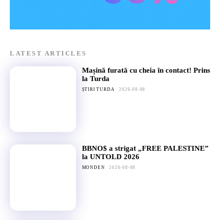
LATEST ARTICLES
Mașină furată cu cheia în contact! Prins
la Turda
ȘTIRI TURDA
2026-08-08
BBNO$ a strigat „FREE PALESTINE”
la UNTOLD 2026
MONDEN
2026-08-08