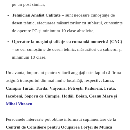
pe un post similar;
Tehnician Analist Calitate
– sunt necesare cunoștințe de
desen tehnic, efectuarea măsurătorilor cu șublerul, cunoștințe
de operare PC și minimum 10 clase absolvite;
Operator la mașini și utilaje cu comandă numerică (CNC)
– se cer cunoștințe de desen tehnic, măsurători cu șublerul și
minimum 10 clase.
Un avantaj important pentru viitorii angajați este faptul că firma
asigură transportul din mai multe localități, respectiv:
Luna,
Câmpia Turzii, Turda, Viișoara, Petrești, Pădureni, Frata,
Iacobeni, Soporu de Câmpie, Hodăi, Boian, Ceanu Mare și
Mihai Viteazu
.
Persoanele interesate pot obține informații suplimentare de la
Centrul de Consiliere pentru Ocuparea Forței de Muncă