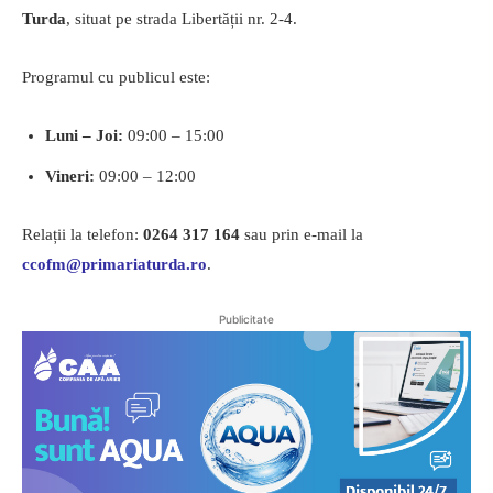
Turda
, situat pe strada Libertății nr. 2-4.
Programul cu publicul este:
Luni – Joi:
09:00 – 15:00
Vineri:
09:00 – 12:00
Relații la telefon:
0264 317 164
sau prin e-mail la
ccofm@primariaturda.ro
.
Publicitate