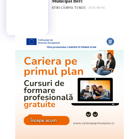
Municipal Berc
ȘTIRI CÂMPIA TURZII
2026-08-06