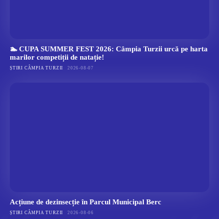
🏊 CUPA SUMMER FEST 2026: Câmpia Turzii urcă pe harta
marilor competiții de natație!
ȘTIRI CÂMPIA TURZII
2026-08-07
Acțiune de dezinsecție în Parcul Municipal Berc
ȘTIRI CÂMPIA TURZII
2026-08-06