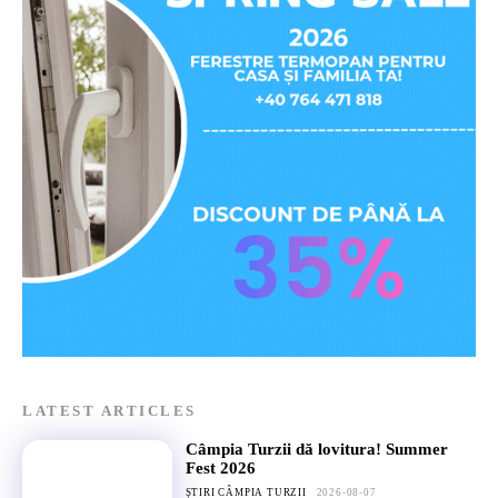
LATEST ARTICLES
Câmpia Turzii dă lovitura! Summer
Fest 2026
ȘTIRI CÂMPIA TURZII
2026-08-07