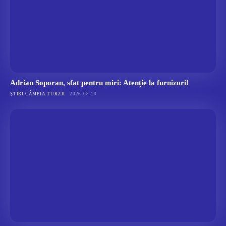
Adrian Soporan, sfat pentru miri: Atenție la furnizori!
ȘTIRI CÂMPIA TURZII
2026-08-10