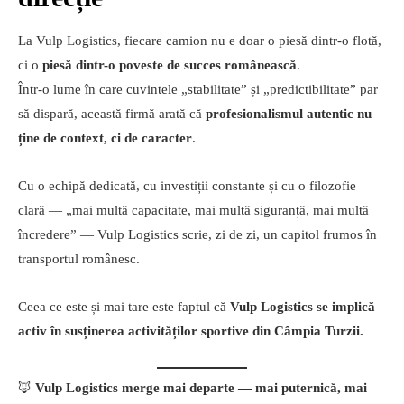
La Vulp Logistics, fiecare camion nu e doar o piesă dintr-o flotă,
ci o
piesă dintr-o poveste de succes românească
.
Într-o lume în care cuvintele „stabilitate” și „predictibilitate” par
să dispară, această firmă arată că
profesionalismul autentic nu
ține de context, ci de caracter
.
Cu o echipă dedicată, cu investiții constante și cu o filozofie
clară — „mai multă capacitate, mai multă siguranță, mai multă
încredere” — Vulp Logistics scrie, zi de zi, un capitol frumos în
transportul românesc.
Ceea ce este și mai tare este faptul că
Vulp Logistics se implică
activ în susținerea activităților sportive din Câmpia Turzii.
🦊
Vulp Logistics merge mai departe — mai puternică, mai