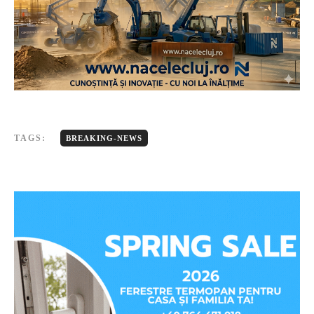
TAGS:
BREAKING-NEWS