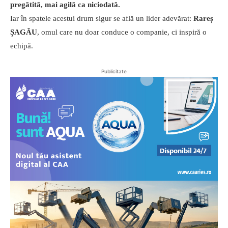
pregătită, mai agilă ca niciodată.
Iar în spatele acestui drum sigur se află un lider adevărat:
Rareș
ȘAGĂU
, omul care nu doar conduce o companie, ci inspiră o
echipă.
Publicitate