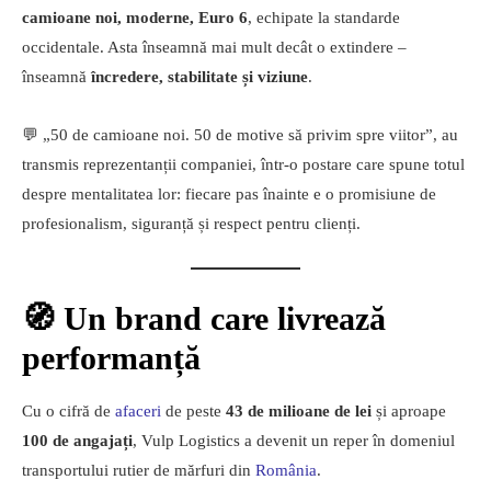
camioane noi, moderne, Euro 6
, echipate la standarde
occidentale. Asta înseamnă mai mult decât o extindere –
înseamnă
încredere, stabilitate și viziune
.
💬 „50 de camioane noi. 50 de motive să privim spre viitor”, au
transmis reprezentanții companiei, într-o postare care spune totul
despre mentalitatea lor: fiecare pas înainte e o promisiune de
profesionalism, siguranță și respect pentru clienți.
🧭 Un brand care livrează
performanță
Cu o cifră de
afaceri
de peste
43 de milioane de lei
și aproape
100 de angajați
, Vulp Logistics a devenit un reper în domeniul
transportului rutier de mărfuri din
România
.