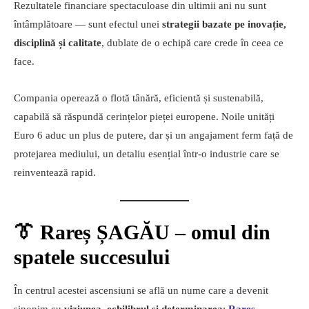
Rezultatele financiare spectaculoase din ultimii ani nu sunt
întâmplătoare — sunt efectul unei
strategii bazate pe inovație,
disciplină și calitate
, dublate de o echipă care crede în ceea ce
face.
Compania operează o flotă tânără, eficientă și sustenabilă,
capabilă să răspundă cerințelor pieței europene. Noile unități
Euro 6 aduc un plus de putere, dar și un angajament ferm față de
protejarea mediului, un detaliu esențial într-o industrie care se
reinventează rapid.
👔 Rareș ȘAGĂU – omul din
spatele succesului
În centrul acestei ascensiuni se află un nume care a devenit