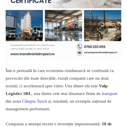
Într-o perioadă în care economia românească se confruntă cu
provocări din toate direcțiile, există companii care nu doar
rezistă, ci accelerează spre viitor. Una dintre ele este
Vulp
Logistics SRL
, una dintre cele mai dinamice firme de
transport
din zona
Câmpia Turzii
și, totodată, un exemplu național de
management performant.
Compania a anunțat recent o investiție impresionantă:
50 de