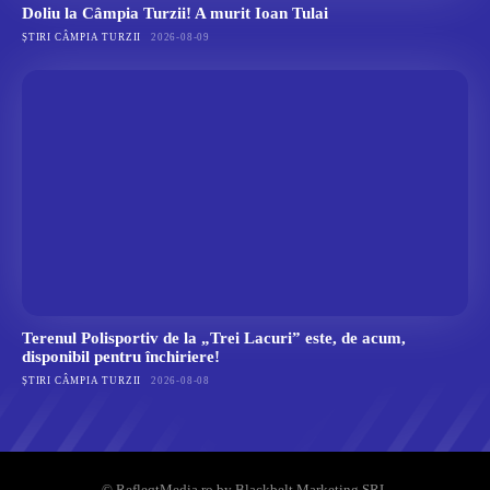
Doliu la Câmpia Turzii! A murit Ioan Tulai
ȘTIRI CÂMPIA TURZII
2026-08-09
Terenul Polisportiv de la „Trei Lacuri” este, de acum,
disponibil pentru închiriere!
ȘTIRI CÂMPIA TURZII
2026-08-08
© RefleqtMedia.ro by Blackbelt Marketing SRL