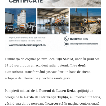
Dimineață de coșmar pe raza localității
Sălard
, unde în jurul orei
07:30
s-a produs un accident rutier puternic între
două
autoturisme
, transformând șoseaua într-un haos de sirene,
echipaje de intervenție și victime rănite grav.
Pompierii militari de la
Punctul de Lucru Deda
, sprijiniți de
colegii de la
Garda de Intervenție Toplița
, au intervenit în forță,
găsind una dintre persoane
încarcerată
în mașina contorsionată.