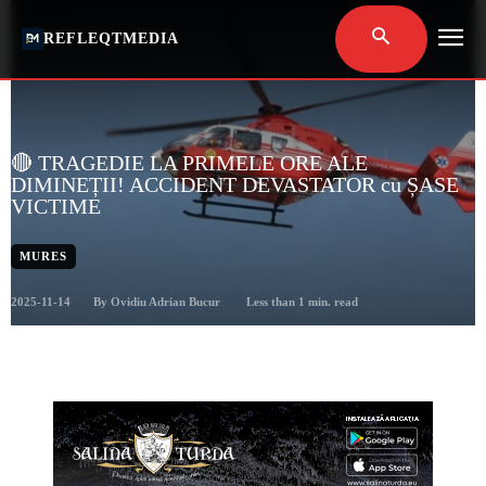
REFLEQTMEDIA
🔴 TRAGEDIE LA PRIMELE ORE ALE
DIMINEȚII! ACCIDENT DEVASTATOR cu ȘASE
VICTIME
MURES
2025-11-14
Less than 1
min. read
By
Ovidiu Adrian Bucur