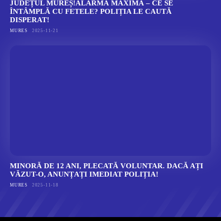
JUDEȚUL MUREȘ!ALARMĂ MAXIMĂ – CE SE
ÎNTÂMPLĂ CU FETELE? POLIȚIA LE CAUTĂ
DISPERAT!
MURES
2025-11-21
MINORĂ DE 12 ANI, PLECATĂ VOLUNTAR. DACĂ AȚI
VĂZUT-O, ANUNȚAȚI IMEDIAT POLIȚIA!
MURES
2025-11-18