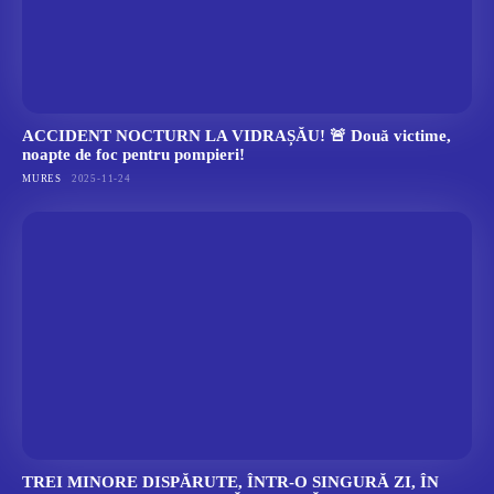
ACCIDENT NOCTURN LA VIDRAȘĂU! 🚨 Două victime,
noapte de foc pentru pompieri!
MURES
2025-11-24
TREI MINORE DISPĂRUTE, ÎNTR-O SINGURĂ ZI, ÎN