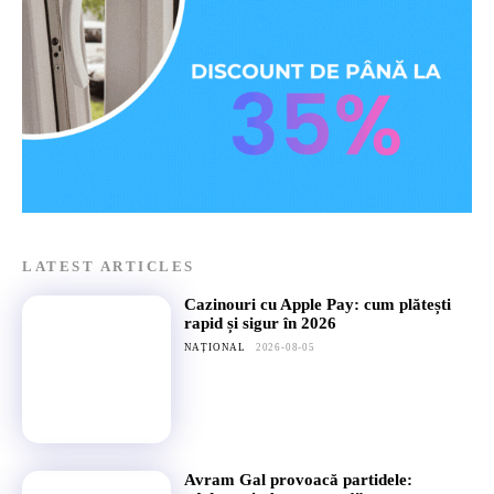
LATEST ARTICLES
Cazinouri cu Apple Pay: cum plătești
rapid și sigur în 2026
NAȚIONAL
2026-08-05
Avram Gal provoacă partidele: