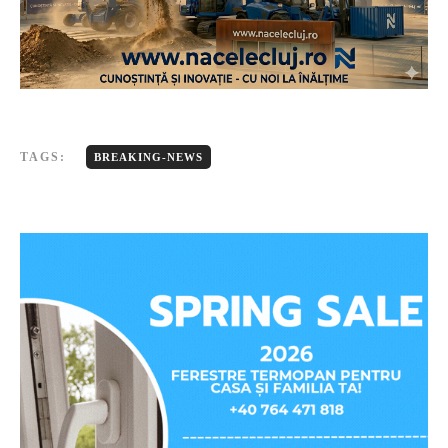
TAGS:
BREAKING-NEWS