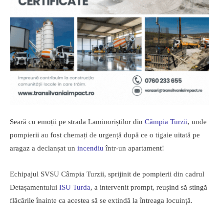
Seară cu emoții pe strada Laminoriștilor din
Câmpia Turzii
, unde
pompierii au fost chemați de urgență după ce o tigaie uitată pe
aragaz a declanșat un
incendiu
într-un apartament!
Echipajul SVSU Câmpia Turzii, sprijinit de pompierii din cadrul
Detașamentului
ISU
Turda
, a intervenit prompt, reușind să stingă
flăcările înainte ca acestea să se extindă la întreaga locuință.