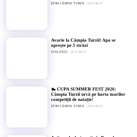
ȘTIRI CÂMPIA TURZII
2026-08-07
Avarie la Câmpia Turzii! Apa se
oprește pe 5 străzi
UTILITĂȚI
2026-08-07
🏊 CUPA SUMMER FEST 2026:
Câmpia Turzii urcă pe harta marilor
competiții de natație!
ȘTIRI CÂMPIA TURZII
2026-08-07