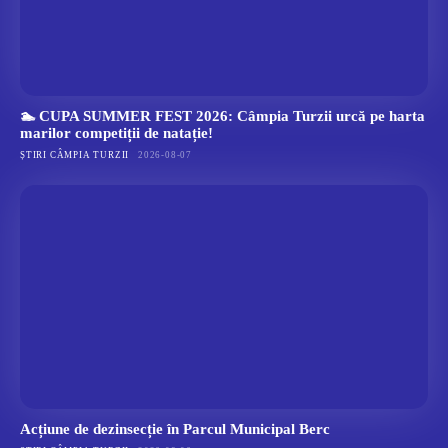
🏊 CUPA SUMMER FEST 2026: Câmpia Turzii urcă pe harta
marilor competiții de natație!
ȘTIRI CÂMPIA TURZII
2026-08-07
Acțiune de dezinsecție în Parcul Municipal Berc