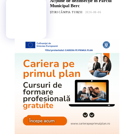
Acțiune de dezinsecție în Parcul
Municipal Berc
ȘTIRI CÂMPIA TURZII
2026-08-06