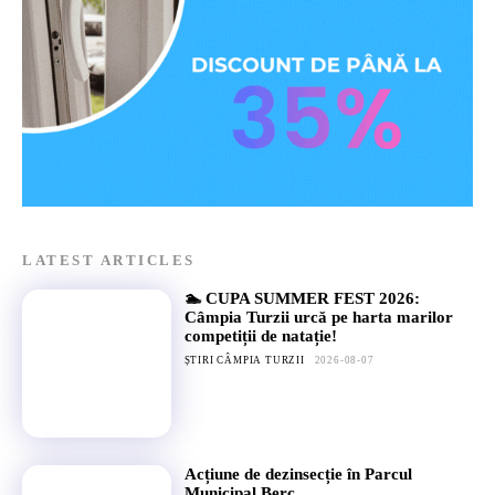
LATEST ARTICLES
🏊 CUPA SUMMER FEST 2026:
Câmpia Turzii urcă pe harta marilor
competiții de natație!
ȘTIRI CÂMPIA TURZII
2026-08-07
Acțiune de dezinsecție în Parcul
Municipal Berc