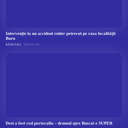
Intervenție la un accident rutier petrecut pe raza localității
Buru
BĂIȘOARA
2026-02-26
Desi a fost cod portocaliu – drumul spre Buscat e SUPER