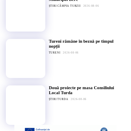
ȘTIRI CÂMPIA TURZII
2026-08-06
Tureni rămâne în beznă pe timpul
nopții
TURENI
2026-08-06
Două proiecte pe masa Consiliului
Local Turda
ȘTIRI TURDA
2026-08-06