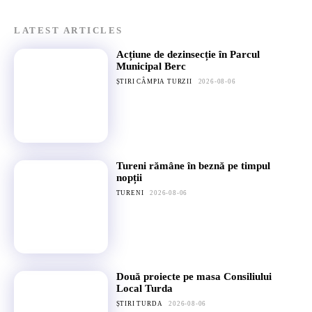
LATEST ARTICLES
Acțiune de dezinsecție în Parcul
Municipal Berc
ȘTIRI CÂMPIA TURZII
2026-08-06
Tureni rămâne în beznă pe timpul
nopții
TURENI
2026-08-06
Două proiecte pe masa Consiliului
Local Turda
ȘTIRI TURDA
2026-08-06