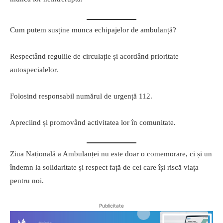
Cum putem susține munca echipajelor de ambulanță?
Respectând regulile de circulație și acordând prioritate
autospecialelor.
Folosind responsabil numărul de urgență 112.
Apreciind și promovând activitatea lor în comunitate.
Ziua Națională a Ambulanței nu este doar o comemorare, ci și un
îndemn la solidaritate și respect față de cei care își riscă viața
pentru noi.
Publicitate