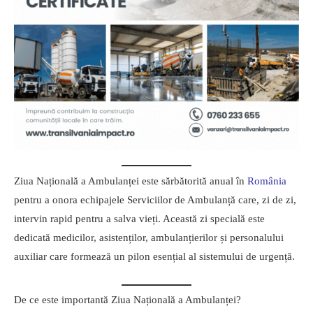
Ziua Națională a Ambulanței este sărbătorită anual în
România
pentru a onora echipajele Serviciilor de Ambulanță care, zi de zi,
intervin rapid pentru a salva vieți. Această zi specială este
dedicată medicilor, asistenților, ambulanțierilor și personalului
auxiliar care formează un pilon esențial al sistemului de urgență.
De ce este importantă Ziua Națională a Ambulanței?