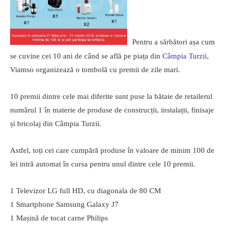
Pentru a sărbători așa cum
se cuvine cei 10 ani de când se află pe piața din
Câmpia Turzii
,
Viamso organizează o tombolă cu premii de zile mari.
10 premii dintre cele mai diferite sunt puse la bătaie de retailerul
numărul 1 în materie de produse de construcții, instalații, finisaje
și bricolaj din Câmpia Turzii.
Astfel, toți cei care cumpără produse în valoare de minim 100 de
lei intră automat în cursa pentru unul dintre cele 10 premii.
1 Televizor LG full HD, cu diagonala de 80 CM
1 Smartphone Samsung Galaxy J7
1 Mașină de tocat carne Philips