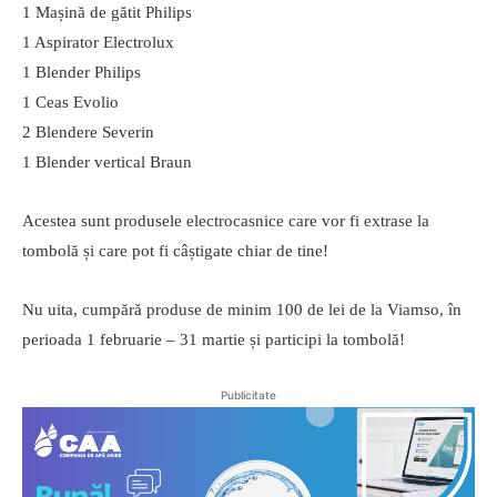
1 Mașină de gătit Philips
1 Aspirator Electrolux
1 Blender Philips
1 Ceas Evolio
2 Blendere Severin
1 Blender vertical Braun
Acestea sunt produsele electrocasnice care vor fi extrase la
tombolă și care pot fi câștigate chiar de tine!
Nu uita, cumpără produse de minim 100 de lei de la Viamso, în
perioada 1 februarie – 31 martie și participi la tombolă!
Publicitate