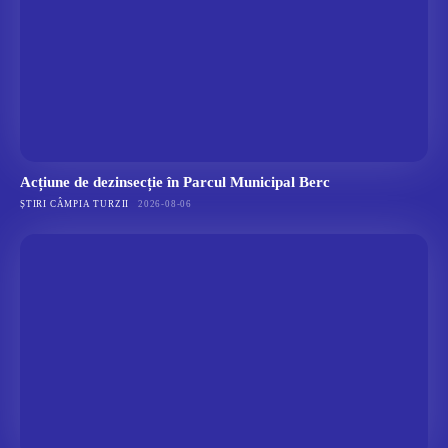
Acțiune de dezinsecție în Parcul Municipal Berc
ȘTIRI CÂMPIA TURZII
2026-08-06