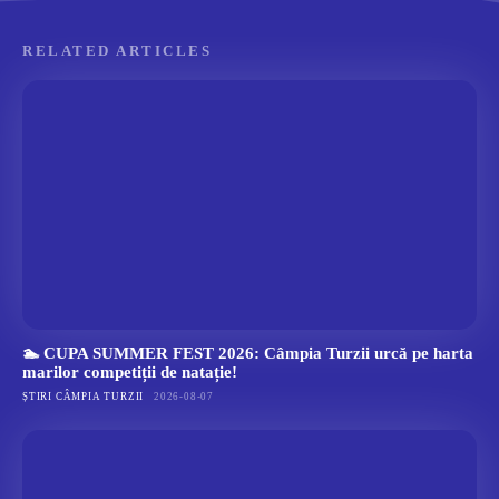
RELATED ARTICLES
🏊 CUPA SUMMER FEST 2026: Câmpia Turzii urcă pe harta
marilor competiții de natație!
ȘTIRI CÂMPIA TURZII
2026-08-07