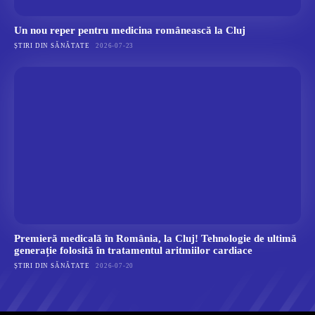
Un nou reper pentru medicina românească la Cluj
ȘTIRI DIN SĂNĂTATE
2026-07-23
Premieră medicală în România, la Cluj! Tehnologie de ultimă
generație folosită în tratamentul aritmiilor cardiace
ȘTIRI DIN SĂNĂTATE
2026-07-20