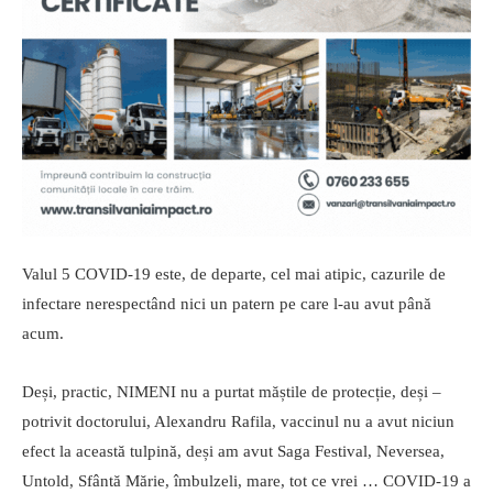
Valul 5 COVID-19 este, de departe, cel mai atipic, cazurile de
infectare nerespectând nici un patern pe care l-au avut până
acum.
Deși, practic, NIMENI nu a purtat măștile de protecție, deși –
potrivit doctorului, Alexandru Rafila, vaccinul nu a avut niciun
efect la această tulpină, deși am avut Saga Festival, Neversea,
Untold, Sfântă Mărie, îmbulzeli, mare, tot ce vrei … COVID-19 a