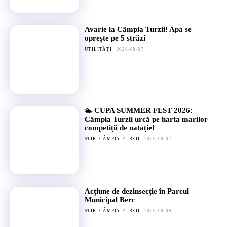
Avarie la Câmpia Turzii! Apa se
oprește pe 5 străzi
UTILITĂȚI
2026-08-07
🏊 CUPA SUMMER FEST 2026:
Câmpia Turzii urcă pe harta marilor
competiții de natație!
ȘTIRI CÂMPIA TURZII
2026-08-07
Acțiune de dezinsecție în Parcul
Municipal Berc
ȘTIRI CÂMPIA TURZII
2026-08-06