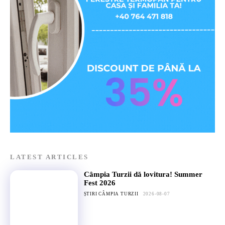
LATEST ARTICLES
Câmpia Turzii dă lovitura! Summer
Fest 2026
ȘTIRI CÂMPIA TURZII
2026-08-07