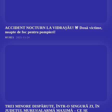
ACCIDENT NOCTURN LA VIDRAȘĂU! 🚨 Două victime,
noapte de foc pentru pompieri!
MURES
2025-11-24
TREI MINORE DISPĂRUTE, ÎNTR-O SINGURĂ ZI, ÎN
JUDEȚUL MUREȘ!ALARMĂ MAXIMĂ – CE SE