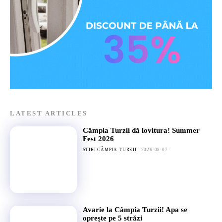
LATEST ARTICLES
Câmpia Turzii dă lovitura! Summer
Fest 2026
ȘTIRI CÂMPIA TURZII
2026-08-07
Avarie la Câmpia Turzii! Apa se
oprește pe 5 străzi