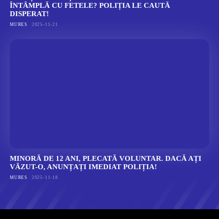
ÎNTÂMPLĂ CU FETELE? POLIȚIA LE CAUTĂ
DISPERAT!
MURES
2025-11-21
MINORĂ DE 12 ANI, PLECATĂ VOLUNTAR. DACĂ AȚI
VĂZUT-O, ANUNȚAȚI IMEDIAT POLIȚIA!
MURES
2025-11-18