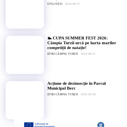
UTILITĂȚI
2026-08-07
🏊 CUPA SUMMER FEST 2026:
Câmpia Turzii urcă pe harta marilor
competiții de natație!
ȘTIRI CÂMPIA TURZII
2026-08-07
Acțiune de dezinsecție în Parcul
Municipal Berc
ȘTIRI CÂMPIA TURZII
2026-08-06