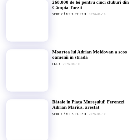
268.000 de lei pentru cinci cluburi din
Câmpia Turzii
ȘTIRI CÂMPIA TURZII
2026-08-10
Moartea lui Adrian Moldovan a scos
oamenii în stradă
CLUJ
2026-08-10
Bătaie în Piața Mureșului! Ferenczi
Adrian Marius, arestat
ȘTIRI CÂMPIA TURZII
2026-08-10