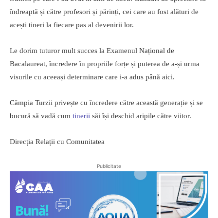
îndreaptă și către profesori și părinți, cei care au fost alături de
acești tineri la fiecare pas al devenirii lor.
Le dorim tuturor mult succes la Examenul Național de
Bacalaureat, încredere în propriile forțe și puterea de a-și urma
visurile cu aceeași determinare care i-a adus până aici.
Câmpia Turzii privește cu încredere către această generație și se
bucură să vadă cum
tinerii
săi își deschid aripile către viitor.
Direcția Relații cu Comunitatea
Publicitate