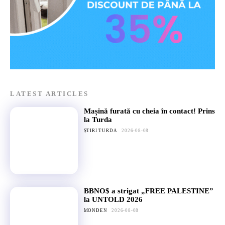
LATEST ARTICLES
Mașină furată cu cheia în contact! Prins
la Turda
ȘTIRI TURDA
2026-08-08
BBNO$ a strigat „FREE PALESTINE”
la UNTOLD 2026
MONDEN
2026-08-08