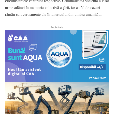
circumstanțele cazurilor respective. Criminalitatea violentă a lăsat
urme adânci în memoria colectivă a țării, iar astfel de cazuri
rămân ca avertismente ale întunericului din umbra umanității.
Publicitate