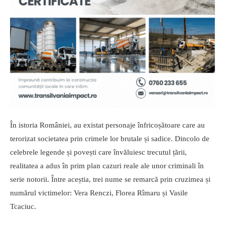
În istoria României, au existat personaje înfricoșătoare care au
terorizat societatea prin crimele lor brutale și sadice. Dincolo de
celebrele legende și povești care învăluiesc trecutul țării,
realitatea a adus în prim plan cazuri reale ale unor criminali în
serie notorii. Între aceștia, trei nume se remarcă prin cruzimea și
numărul victimelor: Vera Renczi, Florea Rîmaru și Vasile
Tcaciuc.