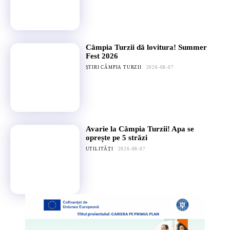
Câmpia Turzii dă lovitura! Summer
Fest 2026
ȘTIRI CÂMPIA TURZII
2026-08-07
Avarie la Câmpia Turzii! Apa se
oprește pe 5 străzi
UTILITĂȚI
2026-08-07