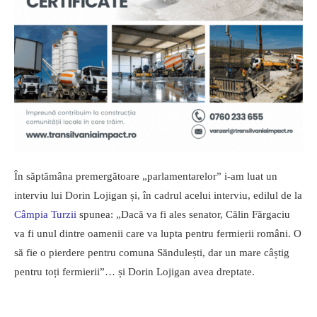
În săptămâna premergătoare „parlamentarelor” i-am luat un
interviu lui Dorin Lojigan și, în cadrul acelui interviu, edilul de la
Câmpia Turzii
spunea: „Dacă va fi ales senator, Călin Fărgaciu
va fi unul dintre oamenii care va lupta pentru fermierii români. O
să fie o pierdere pentru comuna Săndulești, dar un mare câștig
pentru toți fermierii”… și Dorin Lojigan avea dreptate.