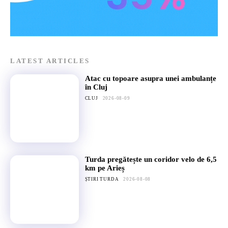
LATEST ARTICLES
Atac cu topoare asupra unei ambulanțe
în Cluj
CLUJ
2026-08-09
Turda pregătește un coridor velo de 6,5
km pe Arieș
ȘTIRI TURDA
2026-08-08