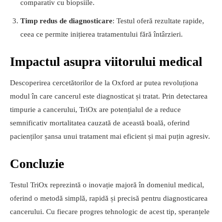
comparativ cu biopsiile.
Timp redus de diagnosticare
: Testul oferă rezultate rapide,
ceea ce permite inițierea tratamentului fără întârzieri.
Impactul asupra viitorului medical
Descoperirea cercetătorilor de la Oxford ar putea revoluționa
modul în care cancerul este diagnosticat și tratat. Prin detectarea
timpurie a cancerului, TriOx are potențialul de a reduce
semnificativ mortalitatea cauzată de această boală, oferind
pacienților șansa unui tratament mai eficient și mai puțin agresiv.
Concluzie
Testul TriOx reprezintă o inovație majoră în domeniul medical,
oferind o metodă simplă, rapidă și precisă pentru diagnosticarea
cancerului. Cu fiecare progres tehnologic de acest tip, speranțele