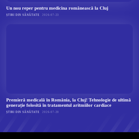
Un nou reper pentru medicina românească la Cluj
ȘTIRI DIN SĂNĂTATE
2026-07-23
Premieră medicală în România, la Cluj! Tehnologie de ultimă
generație folosită în tratamentul aritmiilor cardiace
ȘTIRI DIN SĂNĂTATE
2026-07-20