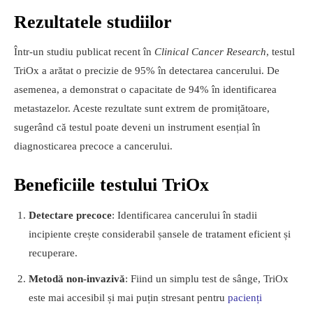
Rezultatele studiilor
Într-un studiu publicat recent în
Clinical Cancer Research
, testul
TriOx a arătat o precizie de 95% în detectarea cancerului. De
asemenea, a demonstrat o capacitate de 94% în identificarea
metastazelor. Aceste rezultate sunt extrem de promițătoare,
sugerând că testul poate deveni un instrument esențial în
diagnosticarea precoce a cancerului.
Beneficiile testului TriOx
Detectare precoce
: Identificarea cancerului în stadii
incipiente crește considerabil șansele de tratament eficient și
recuperare.
Metodă non-invazivă
: Fiind un simplu test de sânge, TriOx
este mai accesibil și mai puțin stresant pentru
pacienți