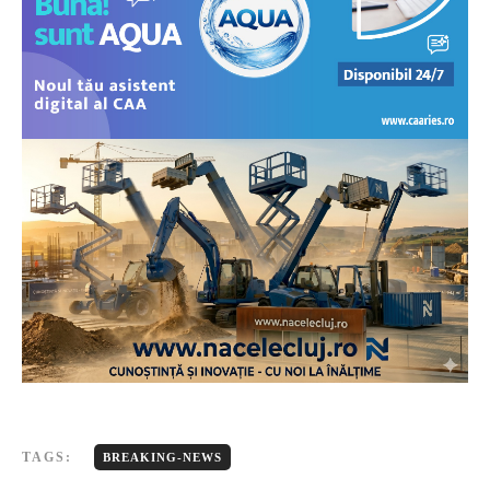
TAGS:
BREAKING-NEWS