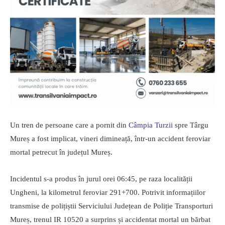
Un tren de persoane care a pornit din
Câmpia Turzii
spre Târgu
Mureș a fost implicat, vineri dimineață, într-un accident feroviar
mortal petrecut în județul Mureș.
Incidentul s-a produs în jurul orei 06:45, pe raza localității
Ungheni, la kilometrul feroviar 291+700. Potrivit informațiilor
transmise de polițiștii Serviciului Județean de Poliție Transporturi
Mureș, trenul IR 10520 a surprins și accidentat mortal un bărbat