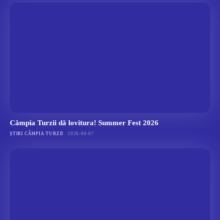
Câmpia Turzii dă lovitura! Summer Fest 2026
ȘTIRI CÂMPIA TURZII
2026-08-07