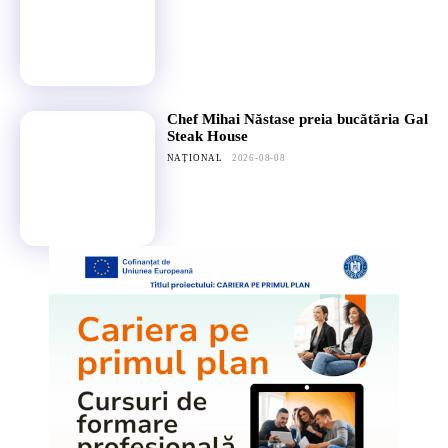
Chef Mihai Năstase preia bucătăria Gal
Steak House
NAȚIONAL
2026-08-08