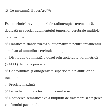
🔬 Ce înseamnă HyperArc™?
Este o tehnică revoluționară de radioterapie stereotactică,
dedicată în special tratamentului tumorilor cerebrale multiple,
care permite:
✅ Planificare standardizată și automatizată pentru tratamentul
simultan al tumorilor cerebrale multiple
✅ Distribuția optimizată a dozei prin arcterapie volumetrică
(VMAT) de înaltă precizie
✅ Conformitate și omogenitate superioară a planurilor de
tratament
✅ Precizie maximă
✅ Protecția optimă a țesuturilor sănătoase
✅ Reducerea semnificativă a timpului de tratament și creșterea
confortului pacientului