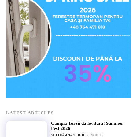
LATEST ARTICLES
Câmpia Turzii dă lovitura! Summer
Fest 2026
ȘTIRI CÂMPIA TURZII
2026-08-07