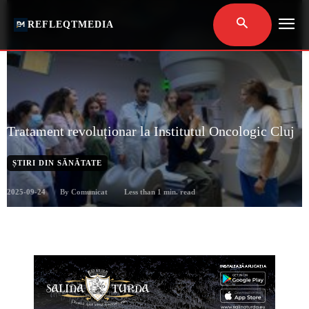
REFLEQTMEDIA
Tratament revoluționar la Institutul Oncologic Cluj
ȘTIRI DIN SĂNĂTATE
2025-09-24
Less than 1
min. read
By
Comunicat