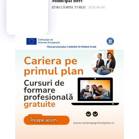
Municipal Berc
ȘTIRI CÂMPIA TURZII
2026-08-06