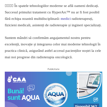
👩‍⚕️👨‍⚕️ În spatele tehnologiilor moderne se află oameni dedicați.
Succesul primului tratament cu HyperArc™ nu ar fi fost posibil
fără echipa noastră multidisciplinară:
medici
radioterapeuți,
fizicieni medicali, asistenți de radioterapie și ingineri specializați.
Suntem mândri să confirmăm angajamentul nostru pentru
excelență, inovație și integrarea celor mai moderne tehnologii în
practica clinică, asigurând astfel accesul pacienților noștri la cele
mai noi progrese din radioterapia oncologică.
Publicitate