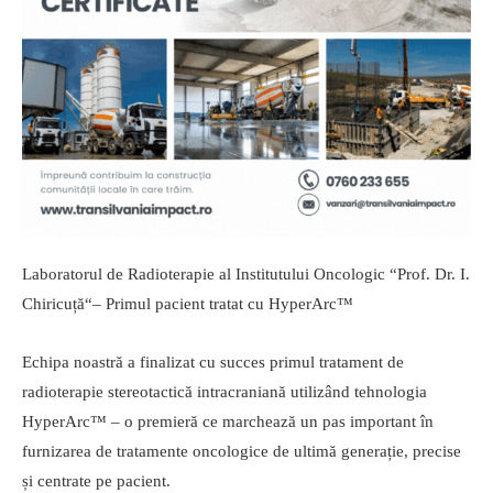
Laboratorul de Radioterapie al Institutului Oncologic “Prof. Dr. I.
Chiricuță“– Primul pacient tratat cu HyperArc™
Echipa noastră a finalizat cu succes primul tratament de
radioterapie stereotactică intracraniană utilizând tehnologia
HyperArc™ – o premieră ce marchează un pas important în
furnizarea de tratamente oncologice de ultimă generație, precise
și centrate pe pacient.