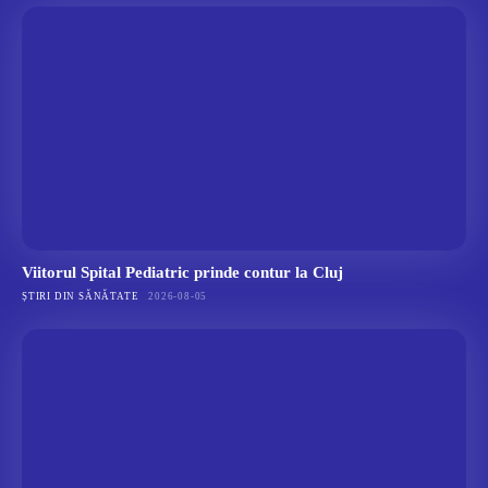
Viitorul Spital Pediatric prinde contur la Cluj
ȘTIRI DIN SĂNĂTATE
2026-08-05