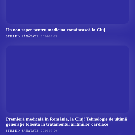
Un nou reper pentru medicina românească la Cluj
ȘTIRI DIN SĂNĂTATE
2026-07-23
Premieră medicală în România, la Cluj! Tehnologie de ultimă
generație folosită în tratamentul aritmiilor cardiace
ȘTIRI DIN SĂNĂTATE
2026-07-20