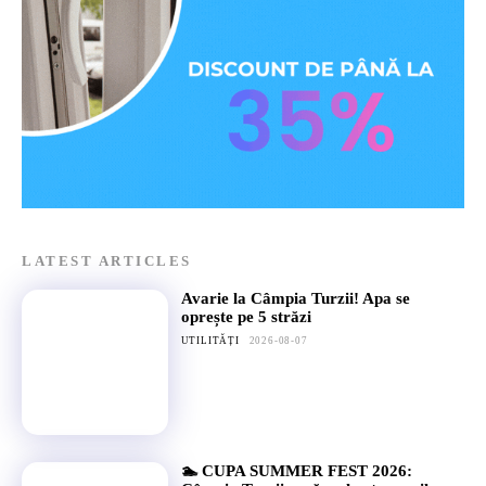
LATEST ARTICLES
Avarie la Câmpia Turzii! Apa se
oprește pe 5 străzi
UTILITĂȚI
2026-08-07
🏊 CUPA SUMMER FEST 2026: