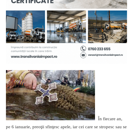
În fiecare an,
pe 6 ianuarie, preoţii sfinţesc apele, iar cei care se stropesc sau se