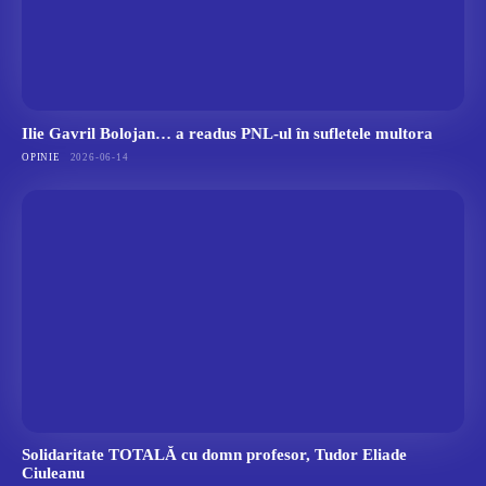
Ilie Gavril Bolojan… a readus PNL-ul în sufletele multora
OPINIE
2026-06-14
Solidaritate TOTALĂ cu domn profesor, Tudor Eliade
Ciuleanu