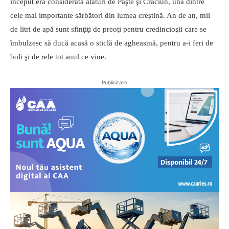
început era considerată alături de Paşte şi Crăciun, una dintre
cele mai importante sărbători din lumea creştină. An de an, mii
de litri de apă sunt sfinţiţi de preoţi pentru credincioşii care se
îmbulzesc să ducă acasă o sticlă de agheasmă, pentru a-i feri de
boli şi de rele tot anul ce vine.
Publicitate